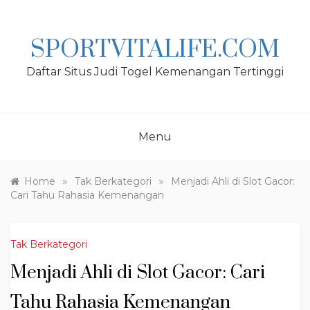
Skip
to
content
SPORTVITALIFE.COM
Daftar Situs Judi Togel Kemenangan Tertinggi
Menu
»
»
Home
Tak Berkategori
Menjadi Ahli di Slot Gacor:
Cari Tahu Rahasia Kemenangan
Tak Berkategori
Menjadi Ahli di Slot Gacor: Cari
Tahu Rahasia Kemenangan