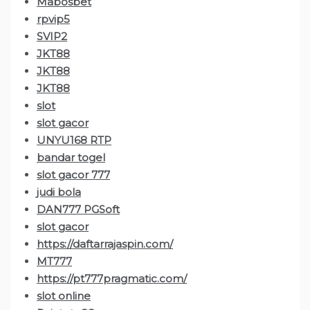
Mabosbet
rpvip5
SVIP2
JKT88
JKT88
JKT88
slot
slot gacor
UNYU168 RTP
bandar togel
slot gacor 777
judi bola
DAN777 PGSoft
slot gacor
https://daftarrajaspin.com/
MT777
https://pt777pragmatic.com/
slot online