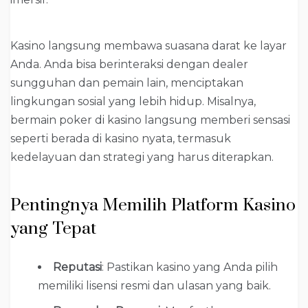
Kasino langsung membawa suasana darat ke layar
Anda. Anda bisa berinteraksi dengan dealer
sungguhan dan pemain lain, menciptakan
lingkungan sosial yang lebih hidup. Misalnya,
bermain poker di kasino langsung memberi sensasi
seperti berada di kasino nyata, termasuk
kedelayuan dan strategi yang harus diterapkan.
Pentingnya Memilih Platform Kasino
yang Tepat
Reputasi
: Pastikan kasino yang Anda pilih
memiliki lisensi resmi dan ulasan yang baik.