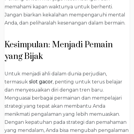
memahami kapan waktunya untuk berhenti.
Jangan biarkan kekalahan mempengaruhi mental
Anda, dan peliharalah kesenangan dalam bermain.
Kesimpulan: Menjadi Pemain
yang Bijak
Untuk menjadi ahli dalam dunia perjudian,
termasuk
slot gacor
, penting untuk terus belajar
dan menyesuaikan diri dengan tren baru.
Menguasai berbagai permainan dan mempelajari
strategi yang tepat akan membantu Anda
menikmati pengalaman yang lebih memuaskan.
Dengan kepatuhan pada strategi dan pemahaman
yang mendalam, Anda bisa mengubah pengalaman