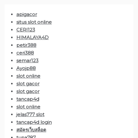
apigacor
situs slot online
CERI123
HIMALAYA4D
petir388
ceri388
semar123
Ayojp88
slot online
slot gacor
slot gacor
tancap4d
slot online
jelas777 slot
tancap4d login
สมัครเว็บสล็อต
tuna787