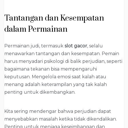
Tantangan dan Kesempatan
dalam Permainan
Permainan judi, termasuk
slot gacor
, selalu
menawarkan tantangan dan kesempatan. Pemain
harus menyadari psikologi di balik perjudian, seperti
bagaimana tekanan bisa mempengaruhi
keputusan. Mengelola emosi saat kalah atau
menang adalah keterampilan yang tak kalah
penting untuk dikembangkan.
Kita sering mendengar bahwa perjudian dapat
menyebabkan masalah ketika tidak dikendalikan.
Penting untuk menjaga keseimbangan dan