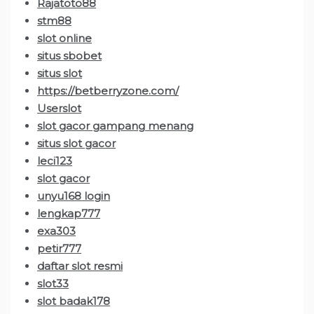
Rajatoto88
stm88
slot online
situs sbobet
situs slot
https://betberryzone.com/
Userslot
slot gacor gampang menang
situs slot gacor
leci123
slot gacor
unyu168 login
lengkap777
exa303
petir777
daftar slot resmi
slot33
slot badak178