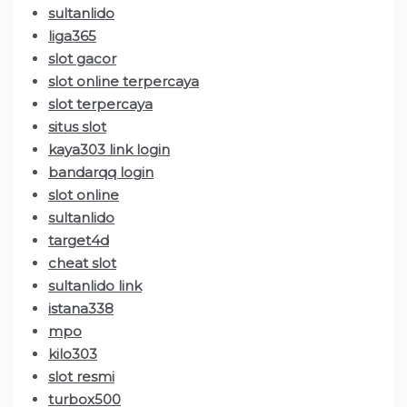
sultanlido
liga365
slot gacor
slot online terpercaya
slot terpercaya
situs slot
kaya303 link login
bandarqq login
slot online
sultanlido
target4d
cheat slot
sultanlido link
istana338
mpo
kilo303
slot resmi
turbox500