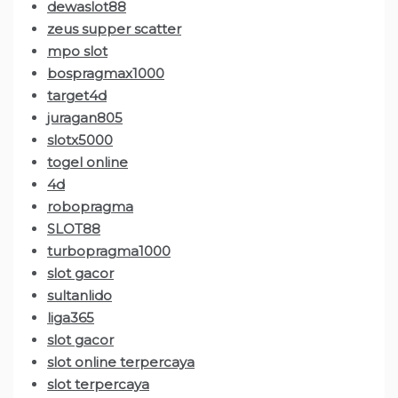
dewaslot88
zeus supper scatter
mpo slot
bospragmax1000
target4d
juragan805
slotx5000
togel online
4d
robopragma
SLOT88
turbopragma1000
slot gacor
sultanlido
liga365
slot gacor
slot online terpercaya
slot terpercaya