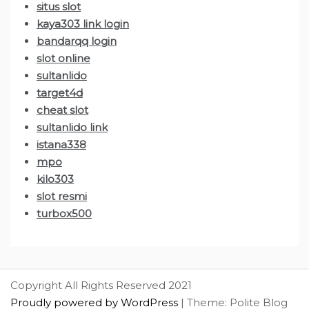
situs slot
kaya303 link login
bandarqq login
slot online
sultanlido
target4d
cheat slot
sultanlido link
istana338
mpo
kilo303
slot resmi
turbox500
Copyright All Rights Reserved 2021
Proudly powered by WordPress
|
Theme: Polite Blog