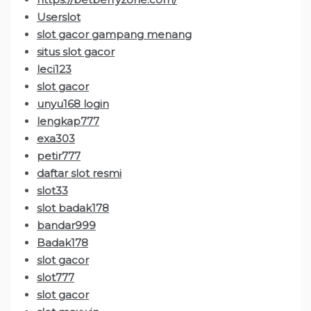
Userslot
slot gacor gampang menang
situs slot gacor
leci123
slot gacor
unyu168 login
lengkap777
exa303
petir777
daftar slot resmi
slot33
slot badak178
bandar999
Badak178
slot gacor
slot777
slot gacor