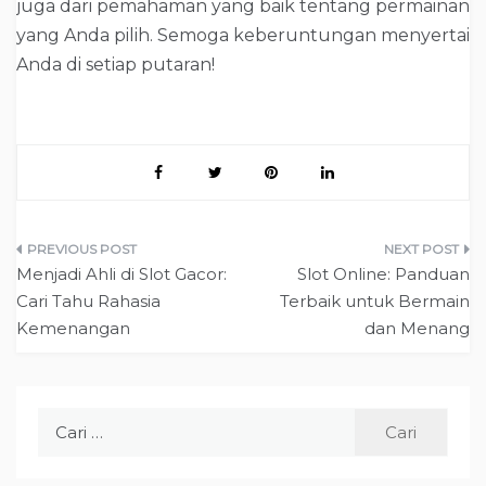
juga dari pemahaman yang baik tentang permainan
yang Anda pilih. Semoga keberuntungan menyertai
Anda di setiap putaran!
Navigasi
Menjadi Ahli di Slot Gacor:
Slot Online: Panduan
pos
Cari Tahu Rahasia
Terbaik untuk Bermain
Kemenangan
dan Menang
Cari
untuk: