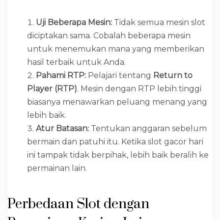
Uji Beberapa Mesin:
Tidak semua mesin slot
diciptakan sama. Cobalah beberapa mesin
untuk menemukan mana yang memberikan
hasil terbaik untuk Anda.
Pahami RTP:
Pelajari tentang
Return to
Player (RTP)
. Mesin dengan RTP lebih tinggi
biasanya menawarkan peluang menang yang
lebih baik.
Atur Batasan:
Tentukan anggaran sebelum
bermain dan patuhi itu. Ketika slot gacor hari
ini tampak tidak berpihak, lebih baik beralih ke
permainan lain.
Perbedaan Slot dengan