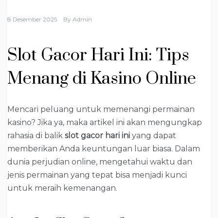
8 Desember 2025
By
Admin
Slot Gacor Hari Ini: Tips
Menang di Kasino Online
Mencari peluang untuk memenangi permainan
kasino? Jika ya, maka artikel ini akan mengungkap
rahasia di balik
slot gacor hari ini
yang dapat
memberikan Anda keuntungan luar biasa. Dalam
dunia perjudian online, mengetahui waktu dan
jenis permainan yang tepat bisa menjadi kunci
untuk meraih kemenangan.