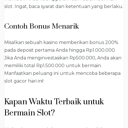
slot. Ingat, baca syarat dan ketentuan yang berlaku.
Contoh Bonus Menarik
Misalkan sebuah kasino memberikan bonus 200%
pada deposit pertama Anda hingga Rp1.000.000.
Jika Anda menginvestasikan Rp500.000, Anda akan
memiliki total Rp1.500.000 untuk bermain.
Manfaatkan peluang ini untuk mencoba beberapa
slot gacor hari ini!
Kapan Waktu Terbaik untuk
Bermain Slot?