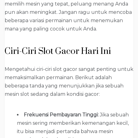
memilih mesin yang tepat, peluang menang Anda
pun akan meningkat. Jangan ragu untuk mencoba
beberapa variasi permainan untuk menemukan
mana yang paling cocok untuk Anda.
Ciri-Ciri Slot Gacor Hari Ini
Mengetahui ciri-ciri slot gacor sangat penting untuk
memaksimalkan permainan. Berikut adalah
beberapa tanda yang menunjukkan jika sebuah
mesin slot sedang dalam kondisi gacor:
Frekuensi Pembayaran Tinggi:
Jika sebuah
mesin sering memberikan kemenangan kecil,
itu bisa menjadi pertanda bahwa mesin