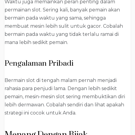
Waktu juga memainkan peran penting dalam
permainan slot. Sering kali, banyak pemain akan
bermain pada waktu yang sama, sehingga
membuat mesin lebih sulit untuk gacor. Cobalah
bermain pada waktu yang tidak terlalu ramai di
mana lebih sedikit pemain.
Pengalaman Pribadi
Bermain slot di tengah malam pernah menjadi
rahasia para penjudi lama. Dengan lebih sedikit
pemain, mesin-mesin slot sering membuktikan diri
lebih dermawan. Cobalah sendiri dan lihat apakah
strategi ini cocok untuk Anda.
Menang Dengan Bijak