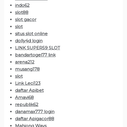
indo62
slot88
slot gacor
slot
situs slot online
dolly4d login
LINK SUPER59 SLOT
bandartogel77 link
arena212
musang178
slot
Link Leci123
daftar Apibet
Amavi68
republik62
danamax777 login
daftar Apigacor88
Mahjong Ways