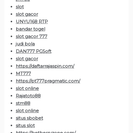
slot
slot gacor
UNYU168 RTP
bandar togel
slot gacor 777
judi bola
DAN777 PGSoft
slot gacor
https://daftarrajaspin.com/
MT777
https://pt777pragmatic.com/
slot online
Rajatoto88
stm88
slot online
situs sbobet
situs slot
https://betberryzone.com/