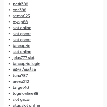
petir388
ceri388
semar123
Ayojp88
slot online
slot gacor
slot gacor
tancap4d
slot online
jelas777 slot
tancap4d login
สมัครเว็บสล็อต
tuna787
arena212
target4d
togelonline88
slot gacor
situs slot online