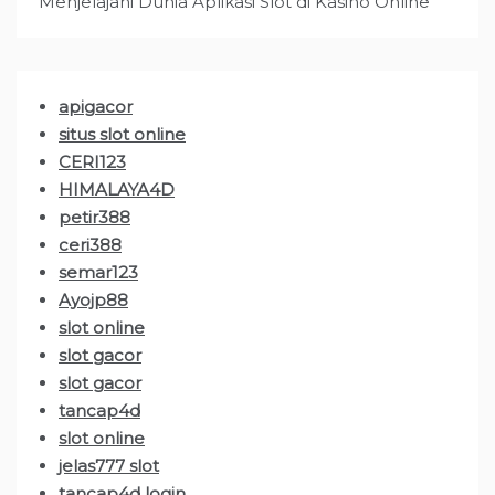
Menjelajahi Dunia Aplikasi Slot di Kasino Online
apigacor
situs slot online
CERI123
HIMALAYA4D
petir388
ceri388
semar123
Ayojp88
slot online
slot gacor
slot gacor
tancap4d
slot online
jelas777 slot
tancap4d login