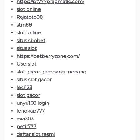
https://pt777pragmatic.com/
slot online
Rajatoto88
stm88
slot online
situs sbobet
situs slot
https://betberryzone.com/
Userslot
slot gacor gampang menang
situs slot gacor
leci123
slot gacor
unyu168 login
lengkap777
exa303
petir777
daftar slot resmi