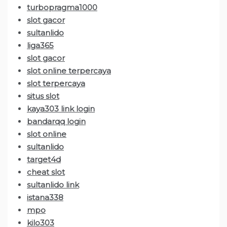
turbopragma1000
slot gacor
sultanlido
liga365
slot gacor
slot online terpercaya
slot terpercaya
situs slot
kaya303 link login
bandarqq login
slot online
sultanlido
target4d
cheat slot
sultanlido link
istana338
mpo
kilo303