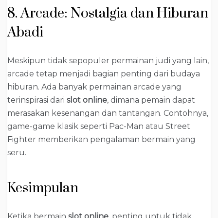
8. Arcade: Nostalgia dan Hiburan
Abadi
Meskipun tidak sepopuler permainan judi yang lain,
arcade tetap menjadi bagian penting dari budaya
hiburan. Ada banyak permainan arcade yang
terinspirasi dari
slot online
, dimana pemain dapat
merasakan kesenangan dan tantangan. Contohnya,
game-game klasik seperti Pac-Man atau Street
Fighter memberikan pengalaman bermain yang
seru.
Kesimpulan
Ketika bermain
slot online
, penting untuk tidak