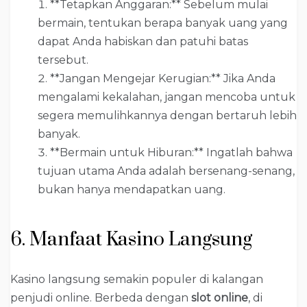
**Tetapkan Anggaran:** Sebelum mulai
bermain, tentukan berapa banyak uang yang
dapat Anda habiskan dan patuhi batas
tersebut.
**Jangan Mengejar Kerugian:** Jika Anda
mengalami kekalahan, jangan mencoba untuk
segera memulihkannya dengan bertaruh lebih
banyak.
**Bermain untuk Hiburan:** Ingatlah bahwa
tujuan utama Anda adalah bersenang-senang,
bukan hanya mendapatkan uang.
6. Manfaat Kasino Langsung
Kasino langsung semakin populer di kalangan
penjudi online. Berbeda dengan
slot online
, di