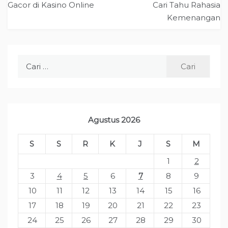
pos
Gacor di Kasino Online
Cari Tahu Rahasia
Kemenangan
Cari
untuk:
Agustus 2026
S
S
R
K
J
S
M
1
2
3
4
5
6
7
8
9
10
11
12
13
14
15
16
17
18
19
20
21
22
23
24
25
26
27
28
29
30