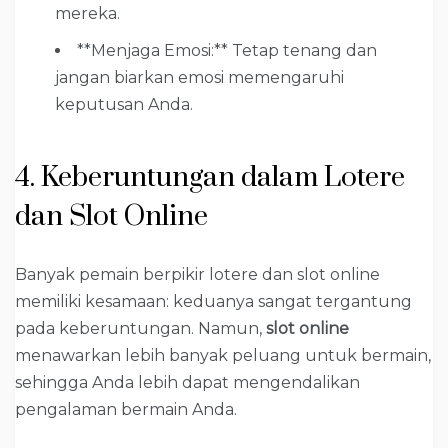
mereka.
**Menjaga Emosi:** Tetap tenang dan
jangan biarkan emosi memengaruhi
keputusan Anda.
4. Keberuntungan dalam Lotere
dan Slot Online
Banyak pemain berpikir lotere dan slot online
memiliki kesamaan: keduanya sangat tergantung
pada keberuntungan. Namun,
slot online
menawarkan lebih banyak peluang untuk bermain,
sehingga Anda lebih dapat mengendalikan
pengalaman bermain Anda.