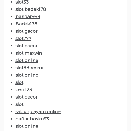
slot33
slot badak178
bandar999
Badak178
slot gacor
slot777
slot gacor
slot maxwin
slot online
slot88 resmi
slot online
slot
ceri 123
slot gacor
slot
sabung ayam online
daftar bosku33
slot online