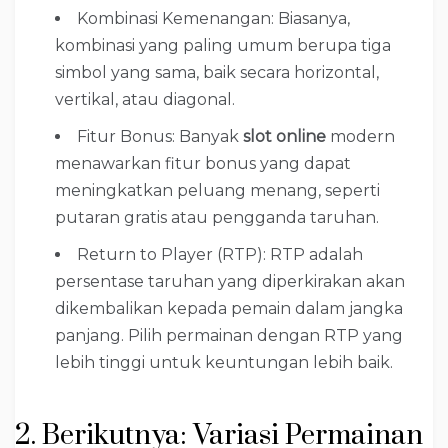
Kombinasi Kemenangan: Biasanya,
kombinasi yang paling umum berupa tiga
simbol yang sama, baik secara horizontal,
vertikal, atau diagonal.
Fitur Bonus: Banyak
slot online
modern
menawarkan fitur bonus yang dapat
meningkatkan peluang menang, seperti
putaran gratis atau pengganda taruhan.
Return to Player (RTP): RTP adalah
persentase taruhan yang diperkirakan akan
dikembalikan kepada pemain dalam jangka
panjang. Pilih permainan dengan RTP yang
lebih tinggi untuk keuntungan lebih baik.
2. Berikutnya: Variasi Permainan