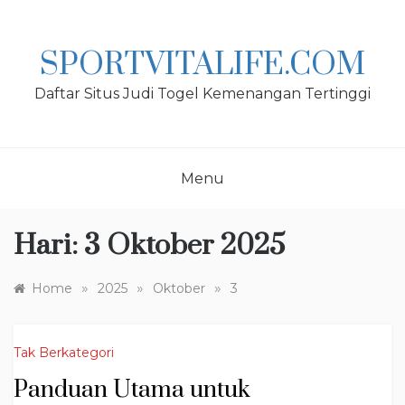
Skip
to
content
SPORTVITALIFE.COM
Daftar Situs Judi Togel Kemenangan Tertinggi
Menu
Hari:
3 Oktober 2025
»
»
»
Home
2025
Oktober
3
Tak Berkategori
Panduan Utama untuk