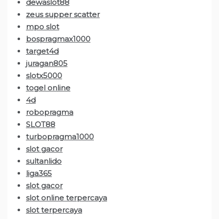
dewaslot88
zeus supper scatter
mpo slot
bospragmax1000
target4d
juragan805
slotx5000
togel online
4d
robopragma
SLOT88
turbopragma1000
slot gacor
sultanlido
liga365
slot gacor
slot online terpercaya
slot terpercaya