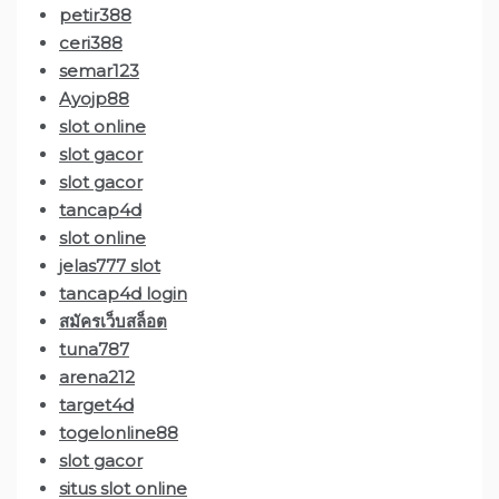
petir388
ceri388
semar123
Ayojp88
slot online
slot gacor
slot gacor
tancap4d
slot online
jelas777 slot
tancap4d login
สมัครเว็บสล็อต
tuna787
arena212
target4d
togelonline88
slot gacor
situs slot online