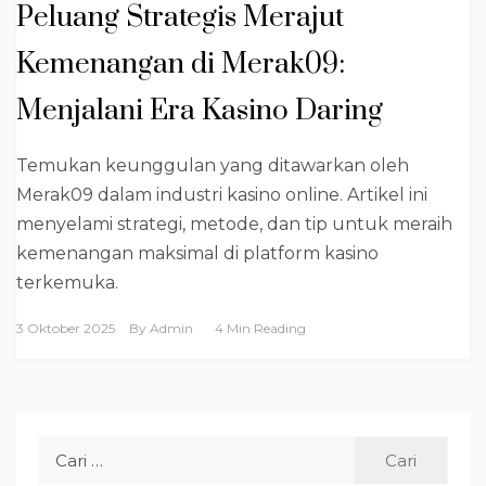
Peluang Strategis Merajut
Kemenangan di Merak09:
Menjalani Era Kasino Daring
Temukan keunggulan yang ditawarkan oleh
Merak09 dalam industri kasino online. Artikel ini
menyelami strategi, metode, dan tip untuk meraih
kemenangan maksimal di platform kasino
terkemuka.
3 Oktober 2025
By
Admin
4 Min Reading
Cari
untuk: