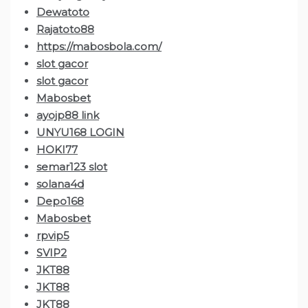
Dewatoto
Rajatoto88
https://mabosbola.com/
slot gacor
slot gacor
Mabosbet
ayojp88 link
UNYU168 LOGIN
HOKI77
semar123 slot
solana4d
Depo168
Mabosbet
rpvip5
SVIP2
JKT88
JKT88
JKT88