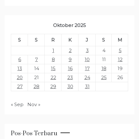
Oktober 2025
S
S
R
K
J
S
M
1
2
3
4
5
6
7
8
9
10
11
12
13
14
15
16
17
18
19
20
21
22
23
24
25
26
27
28
29
30
31
« Sep
Nov »
Pos-Pos Terbaru