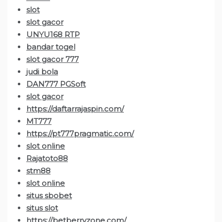
slot
slot gacor
UNYU168 RTP
bandar togel
slot gacor 777
judi bola
DAN777 PGSoft
slot gacor
https://daftarrajaspin.com/
MT777
https://pt777pragmatic.com/
slot online
Rajatoto88
stm88
slot online
situs sbobet
situs slot
https://betberryzone.com/