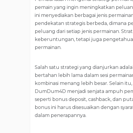
pemain yang ingin meningkatkan pelua
ini menyediakan berbagai jenis permaina
pendekatan strategis berbeda, dimana
peluang dari setiap jenis permainan. Stra
keberuntungan, tetapi juga pengetahua
permainan.
Salah satu strategi yang dianjurkan ada
bertahan lebih lama dalam sesi permai
kombinasi menang lebih besar. Selain it
DumDum4D menjadi senjata ampuh pem
seperti bonus deposit, cashback, dan put
bonus ini harus disesuaikan dengan syar
dalam penerapannya.