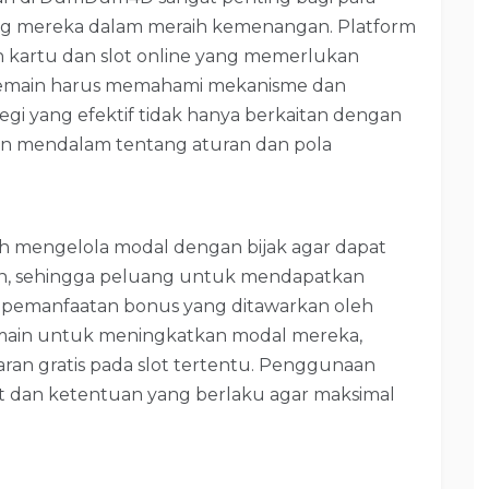
ng mereka dalam meraih kemenangan. Platform
n kartu dan slot online yang memerlukan
 pemain harus memahami mekanisme dan
tegi yang efektif tidak hanya berkaitan dengan
n mendalam tentang aturan dan pola
lah mengelola modal dengan bijak agar dapat
nan, sehingga peluang untuk mendapatkan
u, pemanfaatan bonus yang ditawarkan oleh
ain untuk meningkatkan modal mereka,
aran gratis pada slot tertentu. Penggunaan
at dan ketentuan yang berlaku agar maksimal