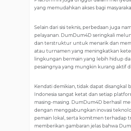
yang memudahkan akses bagi masyarakat
Selain dari sisi teknis, perbedaan juga
pelayanan. DumDum4D seringkali melunc
dan terstruktur untuk menarik dan me
atau turnamen yang meningkatkan keterl
lingkungan bermain yang lebih hidup da
pesaingnya yang mungkin kurang aktif
Kendati demikian, tidak dapat disangkal 
Indonesia sangat ketat dan setiap platf
masing-masing. DumDum4D berhasil mene
dengan menggabungkan inovasi teknol
pemain lokal, serta komitmen terhadap t
memberikan gambaran jelas bahwa Dum