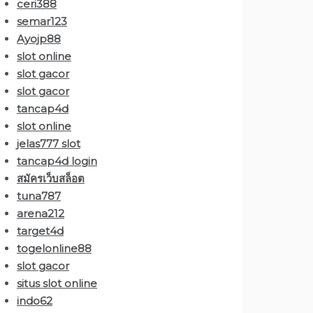
ceri388
semar123
Ayojp88
slot online
slot gacor
slot gacor
tancap4d
slot online
jelas777 slot
tancap4d login
สมัครเว็บสล็อต
tuna787
arena212
target4d
togelonline88
slot gacor
situs slot online
indo62