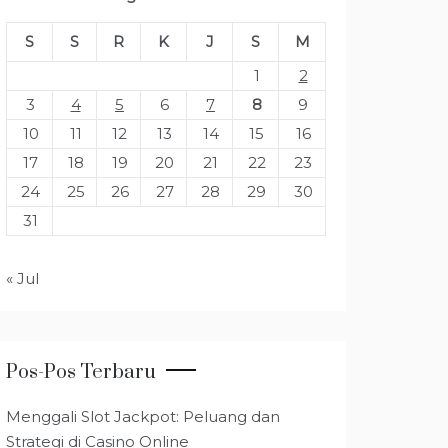
S
S
R
K
J
S
M
1
2
3
4
5
6
7
8
9
10
11
12
13
14
15
16
17
18
19
20
21
22
23
24
25
26
27
28
29
30
31
« Jul
Pos-Pos Terbaru
Menggali Slot Jackpot: Peluang dan
Strategi di Casino Online