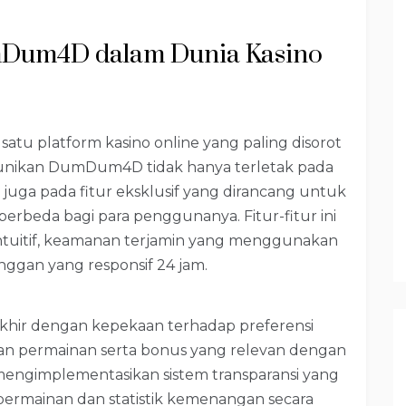
Dum4D dalam Dunia Kasino
tu platform kasino online yang paling disorot
Keunikan DumDum4D tidak hanya terletak pada
juga pada fitur eksklusif yang dirancang untuk
beda bagi para penggunanya. Fitur-fitur ini
uitif, keamanan terjamin yang menggunakan
langgan yang responsif 24 jam.
khir dengan kepekaan terhadap preferensi
an permainan serta bonus yang relevan dengan
mengimplementasikan sistem transparansi yang
ermainan dan statistik kemenangan secara