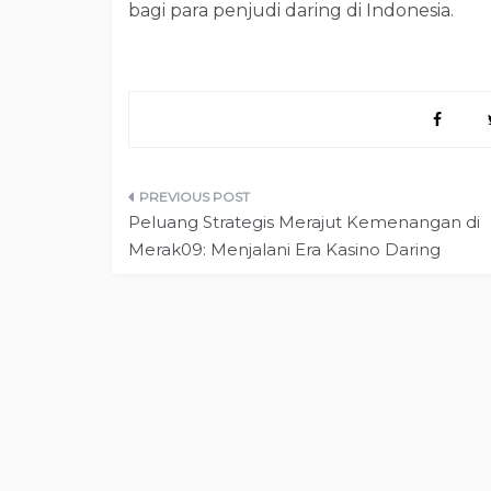
bagi para penjudi daring di Indonesia.
Navigasi
Peluang Strategis Merajut Kemenangan di
pos
Merak09: Menjalani Era Kasino Daring