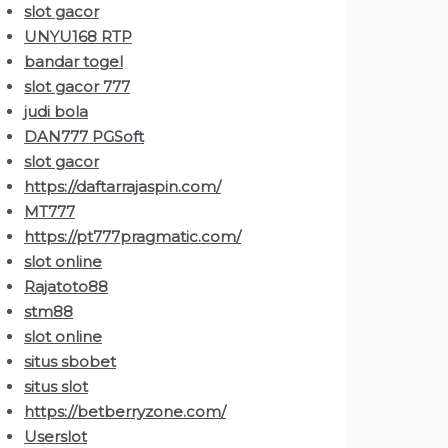
slot gacor
UNYU168 RTP
bandar togel
slot gacor 777
judi bola
DAN777 PGSoft
slot gacor
https://daftarrajaspin.com/
MT777
https://pt777pragmatic.com/
slot online
Rajatoto88
stm88
slot online
situs sbobet
situs slot
https://betberryzone.com/
Userslot