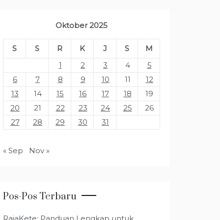
Oktober 2025
S
S
R
K
J
S
M
1
2
3
4
5
6
7
8
9
10
11
12
13
14
15
16
17
18
19
20
21
22
23
24
25
26
27
28
29
30
31
« Sep
Nov »
Pos-Pos Terbaru
RajaKete: Panduan Lengkap untuk