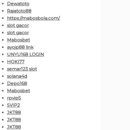
Dewatoto
Rajatoto88
https://mabosbola.com/
slot gacor
slot gacor
Mabosbet
ayojp88 link
UNYU168 LOGIN
HOKI77
semar123 slot
solana4d
Depo168
Mabosbet
rpvip5
SVIP2
JKT88
JKT88
JKT88