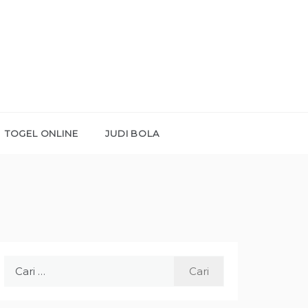
TOGEL ONLINE
JUDI BOLA
Cari
untuk: