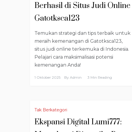
Berhasil di Situs Judi Online
Gatotksca123
Temukan strategi dan tips terbaik untuk
meraih kemenangan di Gatotksca123,
situs judi online terkemuka di Indonesia.
Pelajari cara maksimalisasi potensi
kemenangan Anda!
1 Oktober 2025
By
Admin
3 Min Reading
Tak Berkategori
Ekspansi Digital Lumi777: