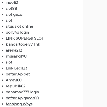
indo62
slot88
slot gacor
slot
situs slot online
dolly4d login
LINK SUPER59 SLOT
bandartogel77 link
arena212
musang178
slot
Link Leci123
daftar Apibet
Amavi68
republik62
danamax777 login
daftar Apigacor88
Mahjong Ways