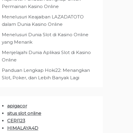
Permainan Kasino Online
Menelusuri Keajaiban LAZADATOTO
dalam Dunia Kasino Online
Menelusuri Dunia Slot di Kasino Online
yang Menarik
Menjelajahi Dunia Aplikasi Slot di Kasino
Online
Panduan Lengkap Hoki22: Menangkan
Slot, Poker, dan Lebih Banyak Lagi
apigacor
situs slot online
CERI123
HIMALAYA4D