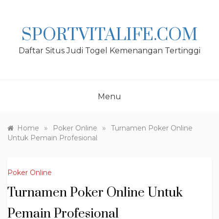
Skip
to
content
SPORTVITALIFE.COM
Daftar Situs Judi Togel Kemenangan Tertinggi
Menu
»
»
Home
Poker Online
Turnamen Poker Online
Untuk Pemain Profesional
Poker Online
Turnamen Poker Online Untuk
Pemain Profesional