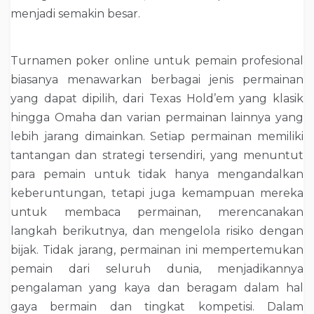
menjadi semakin besar.
Turnamen poker online untuk pemain profesional
biasanya menawarkan berbagai jenis permainan
yang dapat dipilih, dari Texas Hold’em yang klasik
hingga Omaha dan varian permainan lainnya yang
lebih jarang dimainkan. Setiap permainan memiliki
tantangan dan strategi tersendiri, yang menuntut
para pemain untuk tidak hanya mengandalkan
keberuntungan, tetapi juga kemampuan mereka
untuk membaca permainan, merencanakan
langkah berikutnya, dan mengelola risiko dengan
bijak. Tidak jarang, permainan ini mempertemukan
pemain dari seluruh dunia, menjadikannya
pengalaman yang kaya dan beragam dalam hal
gaya bermain dan tingkat kompetisi. Dalam