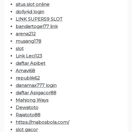
situs slot online
dolly4d login
LINK SUPER59 SLOT
bandartogel77 link
arena212
musang178
slot
Link Leci123
daftar Apibet
Amavi68
republik62
danamax777 login
daftar Apigacor88
Mahjong Ways
Dewatoto
Rajatoto88
https://mabosbola.com/
slot gacor