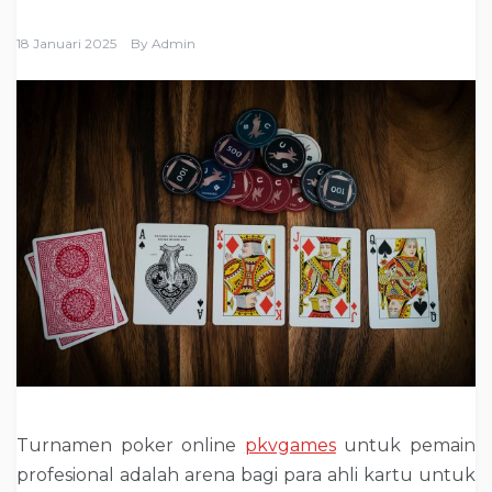
18 Januari 2025
By
Admin
Turnamen poker online
pkvgames
untuk pemain
profesional adalah arena bagi para ahli kartu untuk