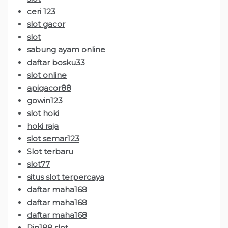
ceri 123
slot gacor
slot
sabung ayam online
daftar bosku33
slot online
apigacor88
gowin123
slot hoki
hoki raja
slot semar123
Slot terbaru
slot77
situs slot terpercaya
daftar maha168
daftar maha168
daftar maha168
Pin188 slot