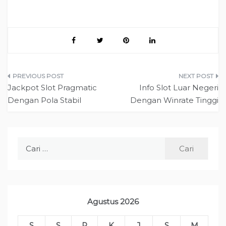
Navigasi
Jackpot Slot Pragmatic
Info Slot Luar Negeri
pos
Dengan Pola Stabil
Dengan Winrate Tinggi
Cari
untuk:
Agustus 2026
S
S
R
K
J
S
M