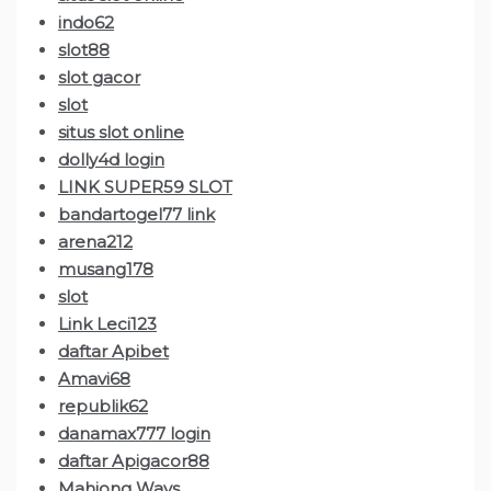
indo62
slot88
slot gacor
slot
situs slot online
dolly4d login
LINK SUPER59 SLOT
bandartogel77 link
arena212
musang178
slot
Link Leci123
daftar Apibet
Amavi68
republik62
danamax777 login
daftar Apigacor88
Mahjong Ways