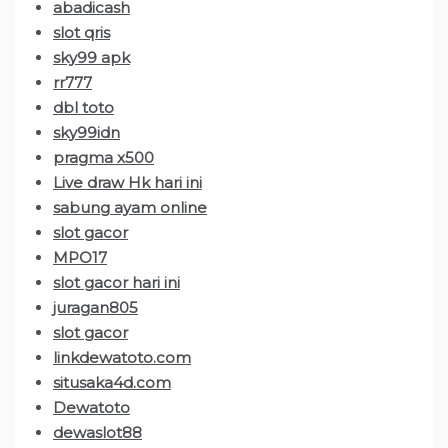
abadicash
slot qris
sky99 apk
rr777
dbl toto
sky99idn
pragma x500
Live draw Hk hari ini
sabung ayam online
slot gacor
MPO17
slot gacor hari ini
juragan805
slot gacor
linkdewatoto.com
situsaka4d.com
Dewatoto
dewaslot88