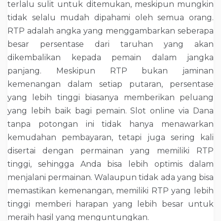
terlalu sulit untuk ditemukan, meskipun mungkin
tidak selalu mudah dipahami oleh semua orang.
RTP adalah angka yang menggambarkan seberapa
besar persentase dari taruhan yang akan
dikembalikan kepada pemain dalam jangka
panjang. Meskipun RTP bukan jaminan
kemenangan dalam setiap putaran, persentase
yang lebih tinggi biasanya memberikan peluang
yang lebih baik bagi pemain. Slot online via Dana
tanpa potongan ini tidak hanya menawarkan
kemudahan pembayaran, tetapi juga sering kali
disertai dengan permainan yang memiliki RTP
tinggi, sehingga Anda bisa lebih optimis dalam
menjalani permainan. Walaupun tidak ada yang bisa
memastikan kemenangan, memiliki RTP yang lebih
tinggi memberi harapan yang lebih besar untuk
meraih hasil yang menguntungkan.