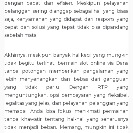
dengan cepat dan efisien. Meskipun pelayanan
pelanggan sering dianggap sebagai hal yang biasa
saja, kenyamanan yang didapat dari respons yang
cepat dan solusi yang tepat tidak bisa dipandang
sebelah mata.
Akhirnya, meskipun banyak hal kecil yang mungkin
tidak begitu terlihat, bermain slot online via Dana
tanpa potongan memberikan pengalaman yang
lebih menyenangkan dan bebas dari gangguan
yang tidak perlu. Dengan RTP yang
menguntungkan, opsi pembayaran yang fleksibel,
legalitas yang jelas, dan pelayanan pelanggan yang
memadai, Anda bisa fokus menikmati permainan
tanpa khawatir tentang hal-hal yang seharusnya
tidak menjadi beban. Memang, mungkin ini tidak