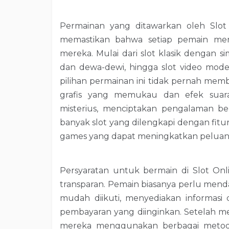
Permainan yang ditawarkan oleh Slot
memastikan bahwa setiap pemain men
mereka. Mulai dari slot klasik dengan si
dan dewa-dewi, hingga slot video moder
pilihan permainan ini tidak pernah mem
grafis yang memukau dan efek suar
misterius, menciptakan pengalaman ber
banyak slot yang dilengkapi dengan fitur-f
games yang dapat meningkatkan peluan
Persyaratan untuk bermain di Slot On
transparan. Pemain biasanya perlu mend
mudah diikuti, menyediakan informasi 
pembayaran yang diinginkan. Setelah m
mereka menggunakan berbagai metode