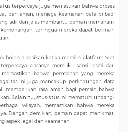
us-situs terpercaya juga memastikan bahwa proses
cepat dan aman, menjaga keamanan data pribadi
n yang adil dan jelas membantu pemain memahami
n kemenangan, sehingga mereka dapat bermain
gan.
ak boleh diabaikan ketika memilih platform Slot
 terpercaya biasanya memiliki lisensi resmi dari
ui, memastikan bahwa permainan yang mereka
Legalitas ini juga mencakup perlindungan data
sial, memberikan rasa aman bagi pemain bahwa
an. Selain itu, situs-situs ini mematuhi undang-
erbagai wilayah, memastikan bahwa mereka
caya. Dengan demikian, pemain dapat menikmati
ng aspek legal dan keamanan.