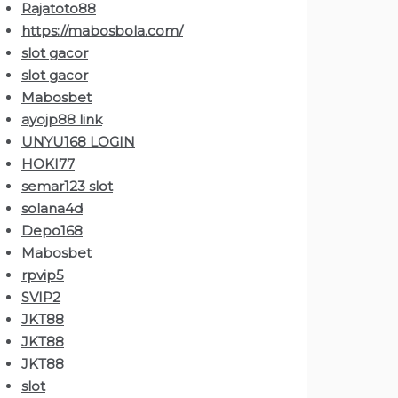
Rajatoto88
https://mabosbola.com/
slot gacor
slot gacor
Mabosbet
ayojp88 link
UNYU168 LOGIN
HOKI77
semar123 slot
solana4d
Depo168
Mabosbet
rpvip5
SVIP2
JKT88
JKT88
JKT88
slot