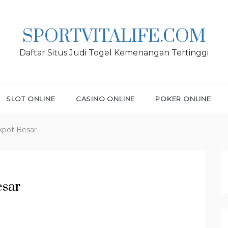
SPORTVITALIFE.COM
Daftar Situs Judi Togel Kemenangan Tertinggi
SLOT ONLINE
CASINO ONLINE
POKER ONLINE
ckpot Besar
esar