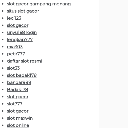
slot gacor gampang menang
situs slot gacor
leci123
slot gacor
unyu168 login
lengkap777
exa303
petir777
daftar slot resmi
slot33
slot badak178
bandar999
Badak178
slot gacor
slot777
slot gacor
slot maxwin
slot online