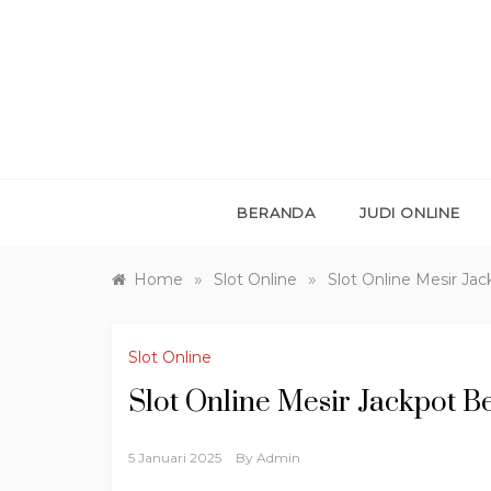
Skip
to
content
BERANDA
JUDI ONLINE
»
»
Home
Slot Online
Slot Online Mesir Ja
Slot Online
Slot Online Mesir Jackpot B
5 Januari 2025
By
Admin