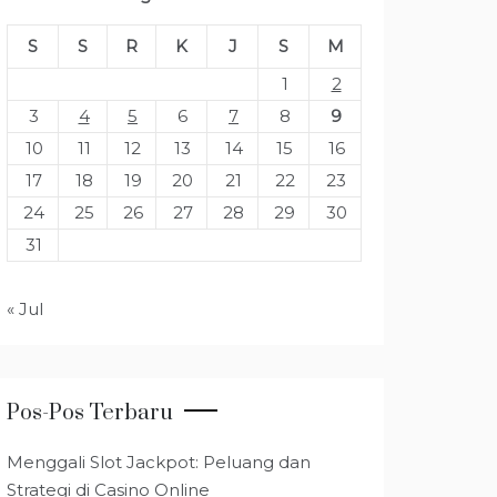
S
S
R
K
J
S
M
1
2
3
4
5
6
7
8
9
10
11
12
13
14
15
16
17
18
19
20
21
22
23
24
25
26
27
28
29
30
31
« Jul
Pos-Pos Terbaru
Menggali Slot Jackpot: Peluang dan
Strategi di Casino Online