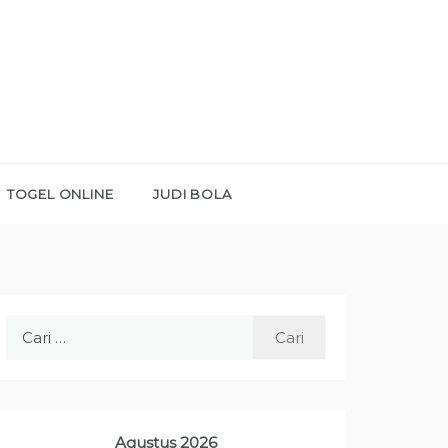
TOGEL ONLINE
JUDI BOLA
Cari
untuk:
Agustus 2026