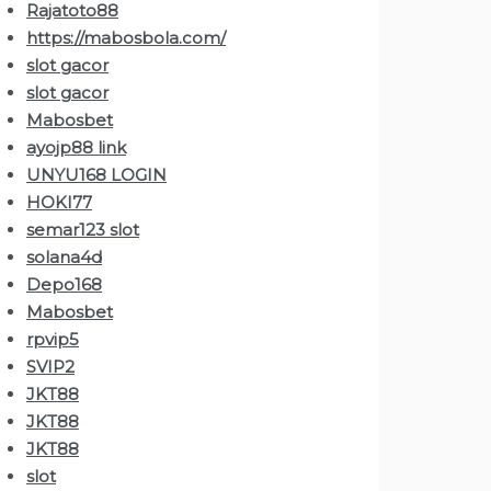
Rajatoto88
https://mabosbola.com/
slot gacor
slot gacor
Mabosbet
ayojp88 link
UNYU168 LOGIN
HOKI77
semar123 slot
solana4d
Depo168
Mabosbet
rpvip5
SVIP2
JKT88
JKT88
JKT88
slot