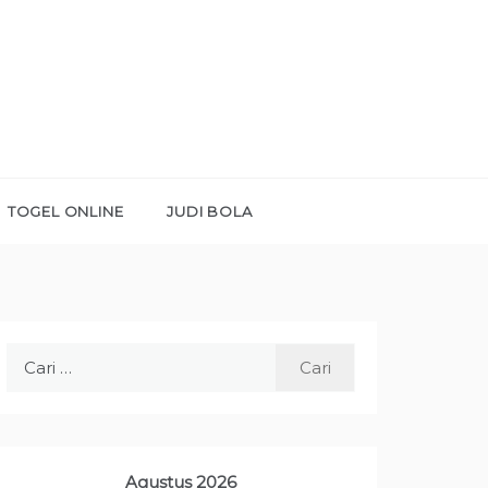
TOGEL ONLINE
JUDI BOLA
Cari
untuk:
Agustus 2026