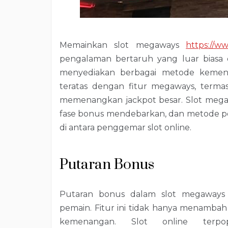
Memainkan slot megaways
https://w
pengalaman bertaruh yang luar biasa 
menyediakan berbagai metode kemen
teratas dengan fitur megaways, term
memenangkan jackpot besar. Slot meg
fase bonus mendebarkan, dan metode pemb
di antara penggemar slot online.
Putaran Bonus
Putaran bonus dalam slot megaways 
pemain. Fitur ini tidak hanya menamba
kemenangan. Slot online terpop