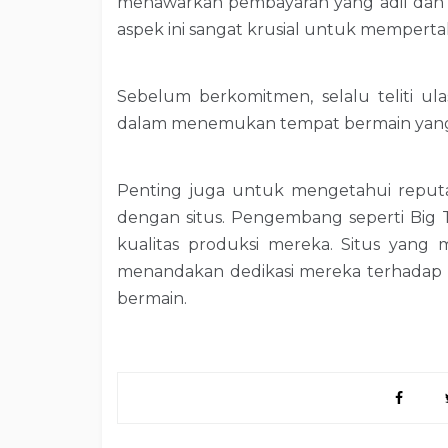
menawarkan pembayaran yang adil dan 
aspek ini sangat krusial untuk mempert
Sebelum berkomitmen, selalu teliti u
dalam menemukan tempat bermain yang 
Penting juga untuk mengetahui reput
dengan situs. Pengembang seperti Big 
kualitas produksi mereka. Situs ya
menandakan dedikasi mereka terhadap k
bermain.