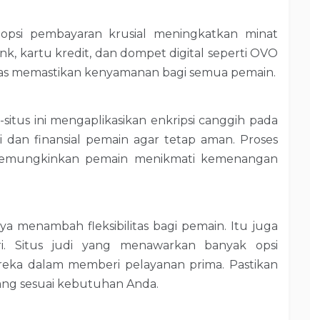
ai opsi pembayaran krusial meningkatkan minat
, kartu kredit, dan dompet digital seperti OVO
as memastikan kenyamanan bagi semua pemain.
-situs ini mengaplikasikan enkripsi canggih pada
adi dan finansial pemain agar tetap aman. Proses
memungkinkan pemain menikmati kemenangan
ya menambah fleksibilitas bagi pemain. Itu juga
diri. Situs judi yang menawarkan banyak opsi
eka dalam memberi pelayanan prima. Pastikan
ang sesuai kebutuhan Anda.