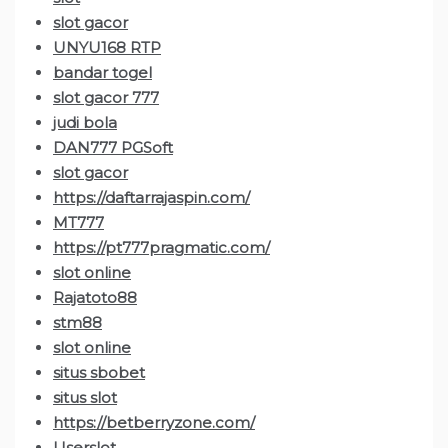
slot gacor
UNYU168 RTP
bandar togel
slot gacor 777
judi bola
DAN777 PGSoft
slot gacor
https://daftarrajaspin.com/
MT777
https://pt777pragmatic.com/
slot online
Rajatoto88
stm88
slot online
situs sbobet
situs slot
https://betberryzone.com/
Userslot