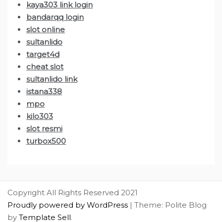
kaya303 link login
bandarqq login
slot online
sultanlido
target4d
cheat slot
sultanlido link
istana338
mpo
kilo303
slot resmi
turbox500
Copyright All Rights Reserved 2021
Proudly powered by WordPress
|
Theme: Polite Blog
by
Template Sell
.