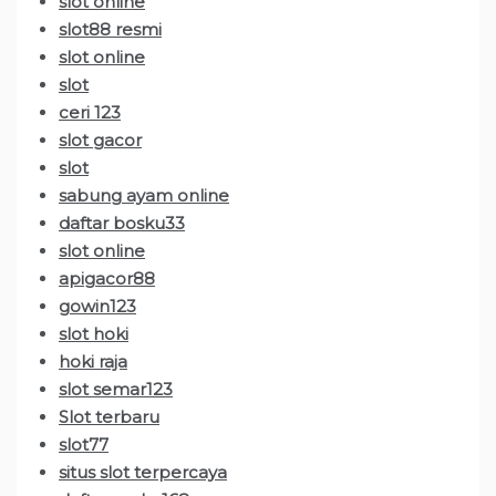
slot online
slot88 resmi
slot online
slot
ceri 123
slot gacor
slot
sabung ayam online
daftar bosku33
slot online
apigacor88
gowin123
slot hoki
hoki raja
slot semar123
Slot terbaru
slot77
situs slot terpercaya