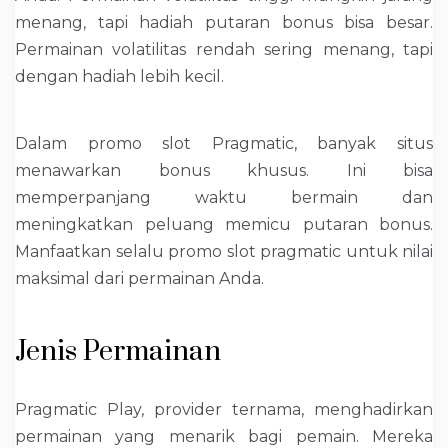
menang, tapi hadiah putaran bonus bisa besar.
Permainan volatilitas rendah sering menang, tapi
dengan hadiah lebih kecil.
Dalam promo slot Pragmatic, banyak situs
menawarkan bonus khusus. Ini bisa
memperpanjang waktu bermain dan
meningkatkan peluang memicu putaran bonus.
Manfaatkan selalu promo slot pragmatic untuk nilai
maksimal dari permainan Anda.
Jenis Permainan
Pragmatic Play, provider ternama, menghadirkan
permainan yang menarik bagi pemain. Mereka