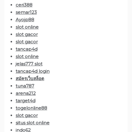
ceri388
semar123
Ayojp88
slot online
slot gacor
slot gacor
tancap4d
slot online
jelas777 slot
tancap4d login
สมัครเว็บสล็อต
tuna787
arena212
target4d
togelonline88
slot gacor
situs slot online
indo62