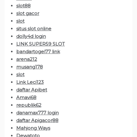
slot88
slot gacor
slot
situs slot online
dolly4d login
LINK SUPER59 SLOT
bandartogel77 link
arena212
musang178
slot
Link Leci123
daftar Apibet
Amavi68
republik62
danamax777 login
daftar Apigacor88
Mahjong Ways
Dewatoto