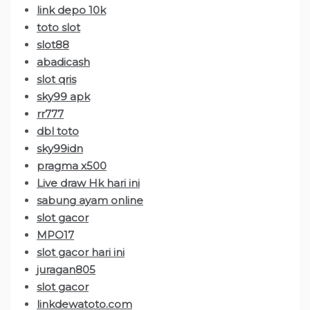
link depo 10k
toto slot
slot88
abadicash
slot qris
sky99 apk
rr777
dbl toto
sky99idn
pragma x500
Live draw Hk hari ini
sabung ayam online
slot gacor
MPO17
slot gacor hari ini
juragan805
slot gacor
linkdewatoto.com