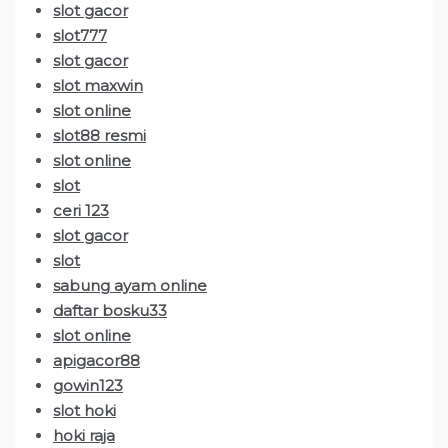
slot gacor
slot777
slot gacor
slot maxwin
slot online
slot88 resmi
slot online
slot
ceri 123
slot gacor
slot
sabung ayam online
daftar bosku33
slot online
apigacor88
gowin123
slot hoki
hoki raja