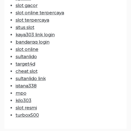
slot gacor
slot online terpercaya
slot terpercaya
situs slot
kaya303 link login
bandarqq login
slot online
sultanlido
target4d
cheat slot
sultanlido link
istana338
mpo
kilo303
slot resmi
turbox500