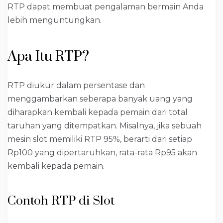
RTP dapat membuat pengalaman bermain Anda
lebih menguntungkan.
Apa Itu RTP?
RTP diukur dalam persentase dan
menggambarkan seberapa banyak uang yang
diharapkan kembali kepada pemain dari total
taruhan yang ditempatkan. Misalnya, jika sebuah
mesin slot memiliki RTP 95%, berarti dari setiap
Rp100 yang dipertaruhkan, rata-rata Rp95 akan
kembali kepada pemain.
Contoh RTP di Slot