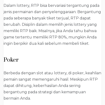
Dalam lottery, RTP bisa bervariasi tergantung pada
jenis permainan dan penyelenggaraan. Bergantung
pada seberapa banyak tiket terjual, RTP dapat
berubah. Disiplin dalam memilih jenis lottery yang
memiliki RTP baik. Misalnya, jika Anda tahu bahwa
game tertentu memiliki RTP 80%, mungkin Anda
ingin berpikir dua kali sebelum membeli tiket.
Poker
Berbeda dengan slot atau lottery, di poker, keahlian
pemain sangat memengaruhi hasil. Meskipun RTP
dapat dihitung, keberhasilan Anda sering
bergantung pada strategi dan kemampuan
bermain Anda.