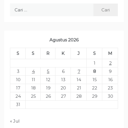
Cari
untuk:
Agustus 2026
S
S
R
K
J
S
M
1
2
3
4
5
6
7
8
9
10
11
12
13
14
15
16
17
18
19
20
21
22
23
24
25
26
27
28
29
30
31
« Jul