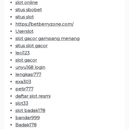
slot online
situs sbobet
situs slot
https://betberryzone.com/
Userslot
slot gacor gampang menang
situs slot gacor
leci123
slot gacor
unyu168 login
lengkap777
exa303
petir777
daftar slot resmi
slot33
slot badak178
bandar999
Badak178