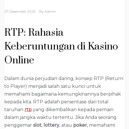
27 Desember 2025
By
Admin
RTP: Rahasia
Keberuntungan di Kasino
Online
Dalam dunia perjudian daring, konsep RTP (Return
to Player) menjadi salah satu kunci untuk
memahami bagaimana kemungkinannya berpihak
kepada kita. RTP adalah persentase dari total
taruhan
rtp
yang dikembalikan kepada pemain
dalam jangka waktu tertentu. Jika Anda seorang
penggemar
slot
,
lottery
, atau
poker
, memahami