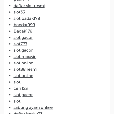
daftar slot resmi
slot33
slot badak178
bandar999
Badak178
slot gacor
slot777
slot gacor
slot maxwin
slot online
slot88 resmi
slot online
slot
ceri 123
slot gacor
slot
sabung ayam online
daftar bosku33