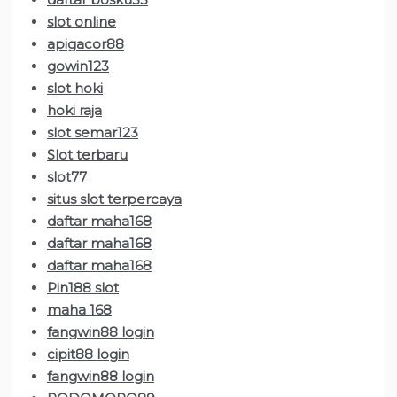
slot online
apigacor88
gowin123
slot hoki
hoki raja
slot semar123
Slot terbaru
slot77
situs slot terpercaya
daftar maha168
daftar maha168
daftar maha168
Pin188 slot
maha 168
fangwin88 login
cipit88 login
fangwin88 login