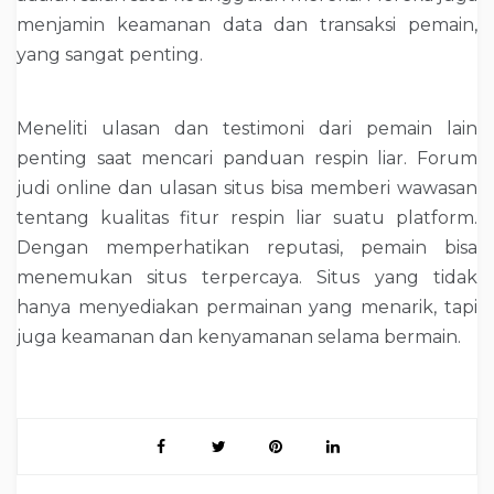
menjamin keamanan data dan transaksi pemain,
yang sangat penting.
Meneliti ulasan dan testimoni dari pemain lain
penting saat mencari panduan respin liar. Forum
judi online dan ulasan situs bisa memberi wawasan
tentang kualitas fitur respin liar suatu platform.
Dengan memperhatikan reputasi, pemain bisa
menemukan situs terpercaya. Situs yang tidak
hanya menyediakan permainan yang menarik, tapi
juga keamanan dan kenyamanan selama bermain.