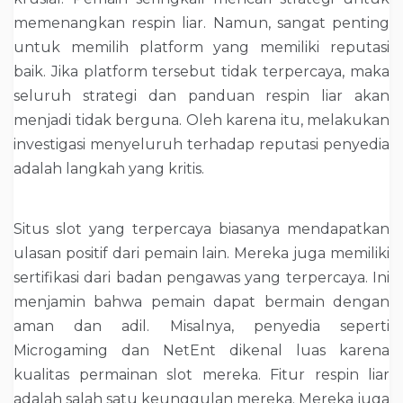
memenangkan respin liar. Namun, sangat penting
untuk memilih platform yang memiliki reputasi
baik. Jika platform tersebut tidak terpercaya, maka
seluruh strategi dan panduan respin liar akan
menjadi tidak berguna. Oleh karena itu, melakukan
investigasi menyeluruh terhadap reputasi penyedia
adalah langkah yang kritis.
Situs slot yang terpercaya biasanya mendapatkan
ulasan positif dari pemain lain. Mereka juga memiliki
sertifikasi dari badan pengawas yang terpercaya. Ini
menjamin bahwa pemain dapat bermain dengan
aman dan adil. Misalnya, penyedia seperti
Microgaming dan NetEnt dikenal luas karena
kualitas permainan slot mereka. Fitur respin liar
adalah salah satu keunggulan mereka. Mereka juga