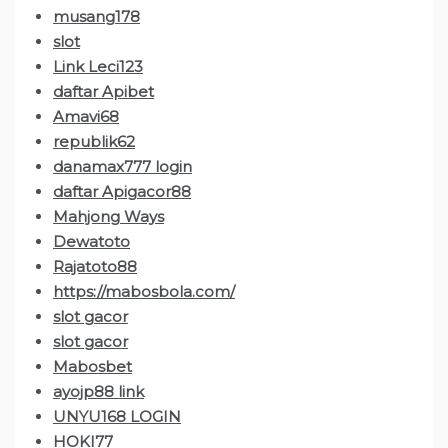
musang178
slot
Link Leci123
daftar Apibet
Amavi68
republik62
danamax777 login
daftar Apigacor88
Mahjong Ways
Dewatoto
Rajatoto88
https://mabosbola.com/
slot gacor
slot gacor
Mabosbet
ayojp88 link
UNYU168 LOGIN
HOKI77