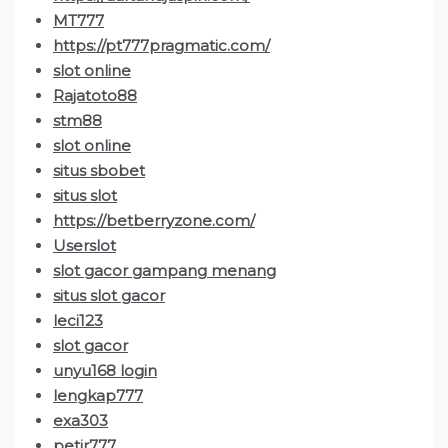
MT777
https://pt777pragmatic.com/
slot online
Rajatoto88
stm88
slot online
situs sbobet
situs slot
https://betberryzone.com/
Userslot
slot gacor gampang menang
situs slot gacor
leci123
slot gacor
unyu168 login
lengkap777
exa303
petir777