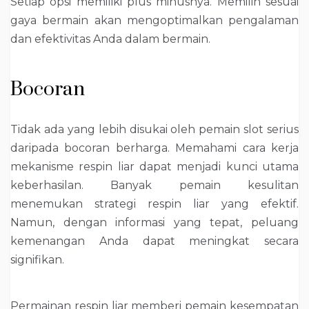
Setiap opsi memiliki plus minusnya. Memilih sesuai
gaya bermain akan mengoptimalkan pengalaman
dan efektivitas Anda dalam bermain.
Bocoran
Tidak ada yang lebih disukai oleh pemain slot serius
daripada bocoran berharga. Memahami cara kerja
mekanisme respin liar dapat menjadi kunci utama
keberhasilan. Banyak pemain kesulitan
menemukan strategi respin liar yang efektif.
Namun, dengan informasi yang tepat, peluang
kemenangan Anda dapat meningkat secara
signifikan.
Permainan respin liar memberi pemain kesempatan