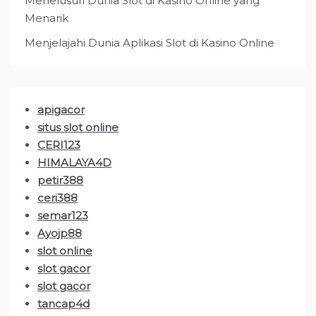
Menelusuri Dunia Slot di Kasino Online yang
Menarik
Menjelajahi Dunia Aplikasi Slot di Kasino Online
apigacor
situs slot online
CERI123
HIMALAYA4D
petir388
ceri388
semar123
Ayojp88
slot online
slot gacor
slot gacor
tancap4d