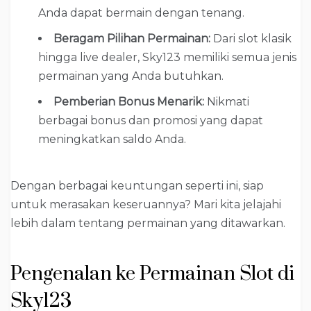
Anda dapat bermain dengan tenang.
Beragam Pilihan Permainan:
Dari slot klasik
hingga live dealer, Sky123 memiliki semua jenis
permainan yang Anda butuhkan.
Pemberian Bonus Menarik:
Nikmati
berbagai bonus dan promosi yang dapat
meningkatkan saldo Anda.
Dengan berbagai keuntungan seperti ini, siap
untuk merasakan keseruannya? Mari kita jelajahi
lebih dalam tentang permainan yang ditawarkan.
Pengenalan ke Permainan Slot di
Sky123