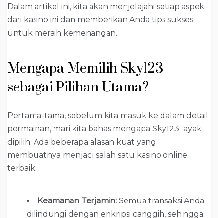
Dalam artikel ini, kita akan menjelajahi setiap aspek
dari kasino ini dan memberikan Anda tips sukses
untuk meraih kemenangan.
Mengapa Memilih Sky123
sebagai Pilihan Utama?
Pertama-tama, sebelum kita masuk ke dalam detail
permainan, mari kita bahas mengapa Sky123 layak
dipilih. Ada beberapa alasan kuat yang
membuatnya menjadi salah satu kasino online
terbaik.
Keamanan Terjamin:
Semua transaksi Anda
dilindungi dengan enkripsi canggih, sehingga