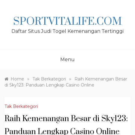
Skip
to
content
SPORTVITALIFE.COM
Daftar Situs Judi Togel Kemenangan Tertinggi
Menu
»
»
Home
Tak Berkategori
Raih Kemenangan Besar
di Sky123: Panduan Lengkap Casino Online
Tak Berkategori
Raih Kemenangan Besar di Sky123:
Panduan Lengkap Casino Online