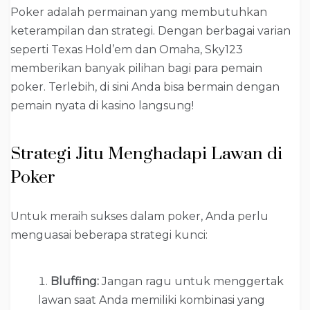
Poker adalah permainan yang membutuhkan
keterampilan dan strategi. Dengan berbagai varian
seperti Texas Hold’em dan Omaha, Sky123
memberikan banyak pilihan bagi para pemain
poker. Terlebih, di sini Anda bisa bermain dengan
pemain nyata di kasino langsung!
Strategi Jitu Menghadapi Lawan di
Poker
Untuk meraih sukses dalam poker, Anda perlu
menguasai beberapa strategi kunci:
Bluffing:
Jangan ragu untuk menggertak
lawan saat Anda memiliki kombinasi yang