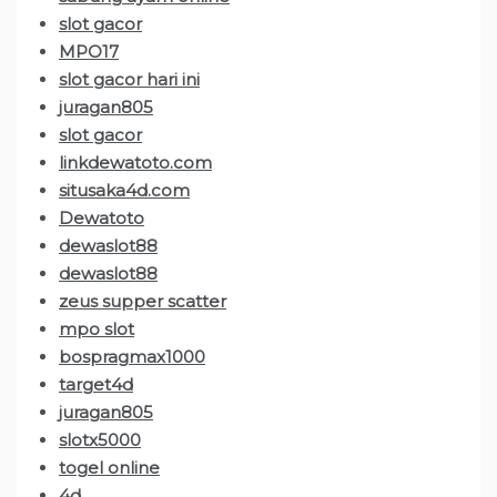
slot gacor
MPO17
slot gacor hari ini
juragan805
slot gacor
linkdewatoto.com
situsaka4d.com
Dewatoto
dewaslot88
dewaslot88
zeus supper scatter
mpo slot
bospragmax1000
target4d
juragan805
slotx5000
togel online
4d