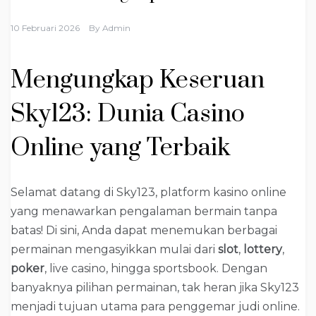
10 Februari 2026
By
Admin
Mengungkap Keseruan
Sky123: Dunia Casino
Online yang Terbaik
Selamat datang di Sky123, platform kasino online
yang menawarkan pengalaman bermain tanpa
batas! Di sini, Anda dapat menemukan berbagai
permainan mengasyikkan mulai dari
slot
,
lottery
,
poker
, live casino, hingga sportsbook. Dengan
banyaknya pilihan permainan, tak heran jika Sky123
menjadi tujuan utama para penggemar judi online.