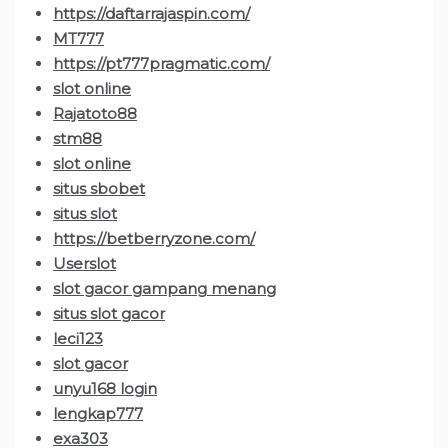
https://daftarrajaspin.com/
MT777
https://pt777pragmatic.com/
slot online
Rajatoto88
stm88
slot online
situs sbobet
situs slot
https://betberryzone.com/
Userslot
slot gacor gampang menang
situs slot gacor
leci123
slot gacor
unyu168 login
lengkap777
exa303