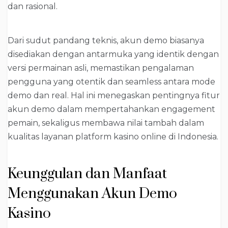
dan rasional.
Dari sudut pandang teknis, akun demo biasanya
disediakan dengan antarmuka yang identik dengan
versi permainan asli, memastikan pengalaman
pengguna yang otentik dan seamless antara mode
demo dan real. Hal ini menegaskan pentingnya fitur
akun demo dalam mempertahankan engagement
pemain, sekaligus membawa nilai tambah dalam
kualitas layanan platform kasino online di Indonesia.
Keunggulan dan Manfaat
Menggunakan Akun Demo
Kasino