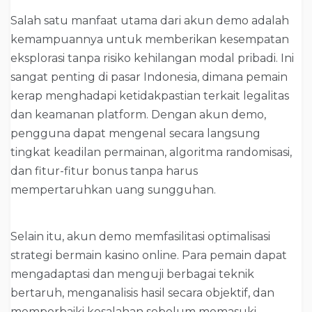
Salah satu manfaat utama dari akun demo adalah
kemampuannya untuk memberikan kesempatan
eksplorasi tanpa risiko kehilangan modal pribadi. Ini
sangat penting di pasar Indonesia, dimana pemain
kerap menghadapi ketidakpastian terkait legalitas
dan keamanan platform. Dengan akun demo,
pengguna dapat mengenal secara langsung
tingkat keadilan permainan, algoritma randomisasi,
dan fitur-fitur bonus tanpa harus
mempertaruhkan uang sungguhan.
Selain itu, akun demo memfasilitasi optimalisasi
strategi bermain kasino online. Para pemain dapat
mengadaptasi dan menguji berbagai teknik
bertaruh, menganalisis hasil secara objektif, dan
memperbaiki kesalahan sebelum memasuki