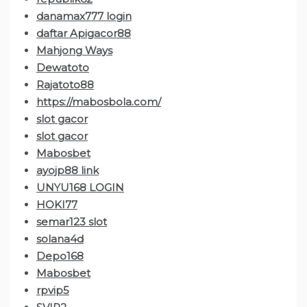
danamax777 login
daftar Apigacor88
Mahjong Ways
Dewatoto
Rajatoto88
https://mabosbola.com/
slot gacor
slot gacor
Mabosbet
ayojp88 link
UNYU168 LOGIN
HOKI77
semar123 slot
solana4d
Depo168
Mabosbet
rpvip5