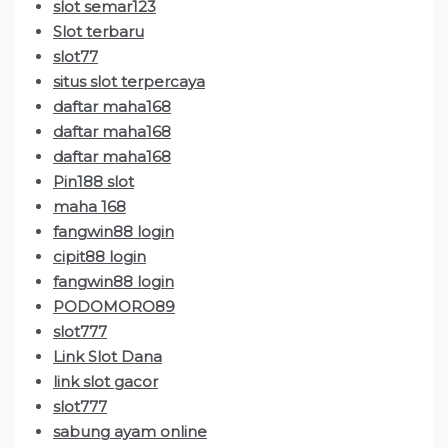
slot semar123
Slot terbaru
slot77
situs slot terpercaya
daftar maha168
daftar maha168
daftar maha168
Pin188 slot
maha 168
fangwin88 login
cipit88 login
fangwin88 login
PODOMORO89
slot777
Link Slot Dana
link slot gacor
slot777
sabung ayam online