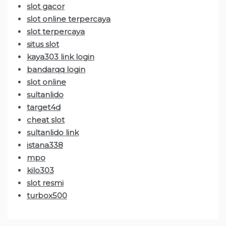
slot gacor
slot online terpercaya
slot terpercaya
situs slot
kaya303 link login
bandarqq login
slot online
sultanlido
target4d
cheat slot
sultanlido link
istana338
mpo
kilo303
slot resmi
turbox500