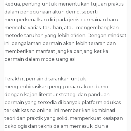
Kedua, penting untuk menentukan tujuan praktis
dalam penggunaan akun demo, seperti
memperkenalkan diri pada jenis permainan baru,
mencoba variasi taruhan, atau mengembangkan
metode taruhan yang lebih efisien. Dengan mindset
ini, pengalaman bermain akan lebih terarah dan
memberikan manfaat jangka panjang ketika
bermain dalam mode uang asli.
Terakhir, pemain disarankan untuk
mengombinasikan penggunaan akun demo
dengan kajian literatur strategi dan panduan
bermain yang tersedia di banyak platform edukasi
terkait kasino online. Ini memberikan kombinasi
teori dan praktik yang solid, memperkuat kesiapan
psikologis dan teknis dalam memasuki dunia