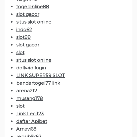
togelonline88
slot gacor
situs slot online
indo62
slot88
slot gacor
slot
situs slot online
dolly4d login
LINK SUPER59 SLOT
bandartogel77 link
arena212
musang178
slot
Link Leci123
daftar Apibet
Amavi68
republik62