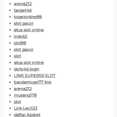
arena212
target4d
togelonline88
slot gacor
situs slot online
indo62
slot88
slot gacor
slot
situs slot online
dolly4d login
LINK SUPER59 SLOT
bandartogel77 link
arena212
musang178
slot
Link Leci123
daftar Apibet