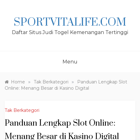
Skip
to
content
SPORTVITALIFE.COM
Daftar Situs Judi Togel Kemenangan Tertinggi
Menu
»
»
Home
Tak Berkategori
Panduan Lengkap Slot
Online: Menang Besar di Kasino Digital
Tak Berkategori
Panduan Lengkap Slot Online:
Menang Besar di Kasino Digital