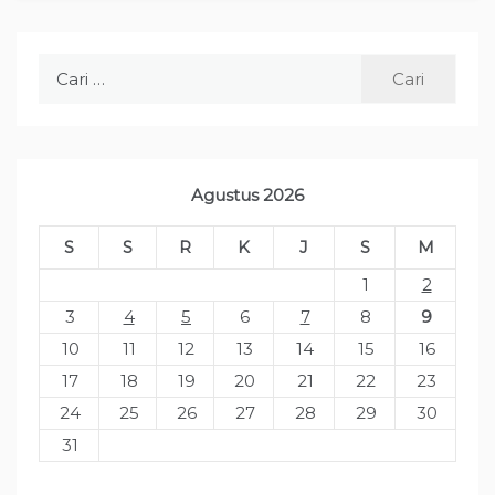
Cari
untuk:
Agustus 2026
S
S
R
K
J
S
M
1
2
3
4
5
6
7
8
9
10
11
12
13
14
15
16
17
18
19
20
21
22
23
24
25
26
27
28
29
30
31