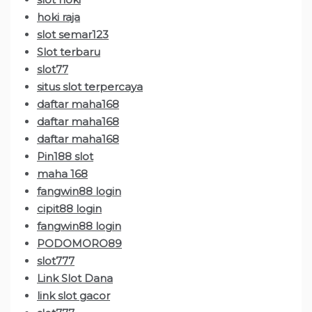
hoki raja
slot semar123
Slot terbaru
slot77
situs slot terpercaya
daftar maha168
daftar maha168
daftar maha168
Pin188 slot
maha 168
fangwin88 login
cipit88 login
fangwin88 login
PODOMORO89
slot777
Link Slot Dana
link slot gacor