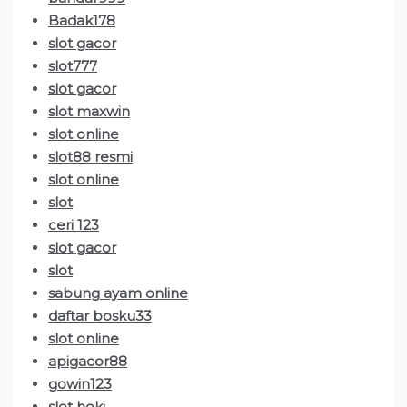
Badak178
slot gacor
slot777
slot gacor
slot maxwin
slot online
slot88 resmi
slot online
slot
ceri 123
slot gacor
slot
sabung ayam online
daftar bosku33
slot online
apigacor88
gowin123
slot hoki