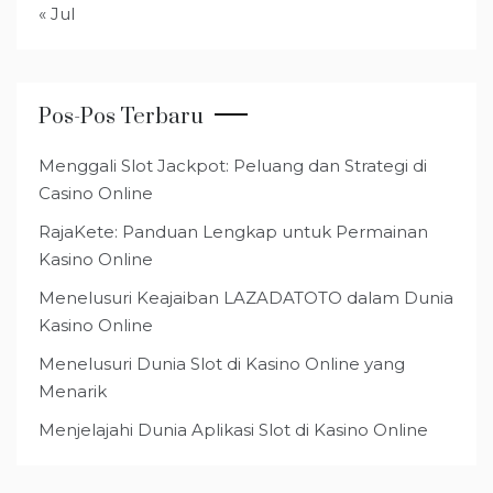
« Jul
Pos-Pos Terbaru
Menggali Slot Jackpot: Peluang dan Strategi di
Casino Online
RajaKete: Panduan Lengkap untuk Permainan
Kasino Online
Menelusuri Keajaiban LAZADATOTO dalam Dunia
Kasino Online
Menelusuri Dunia Slot di Kasino Online yang
Menarik
Menjelajahi Dunia Aplikasi Slot di Kasino Online