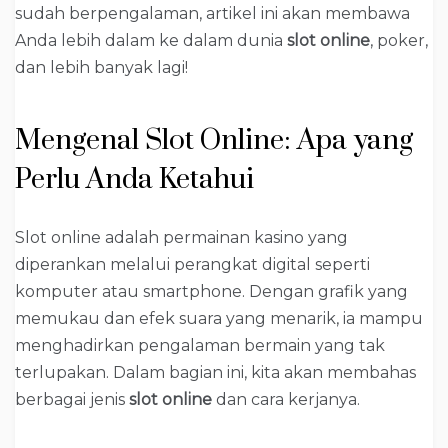
sudah berpengalaman, artikel ini akan membawa
Anda lebih dalam ke dalam dunia
slot online
, poker,
dan lebih banyak lagi!
Mengenal Slot Online: Apa yang
Perlu Anda Ketahui
Slot online adalah permainan kasino yang
diperankan melalui perangkat digital seperti
komputer atau smartphone. Dengan grafik yang
memukau dan efek suara yang menarik, ia mampu
menghadirkan pengalaman bermain yang tak
terlupakan. Dalam bagian ini, kita akan membahas
berbagai jenis
slot online
dan cara kerjanya.