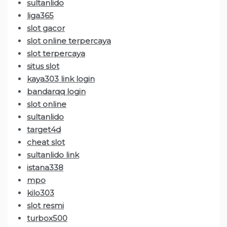
sultanlido
liga365
slot gacor
slot online terpercaya
slot terpercaya
situs slot
kaya303 link login
bandarqq login
slot online
sultanlido
target4d
cheat slot
sultanlido link
istana338
mpo
kilo303
slot resmi
turbox500