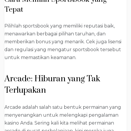
Tepat
Pilihlah sportsbook yang memiliki reputasi baik,
menawarkan berbagai pilihan taruhan, dan
memberikan bonus yang menarik. Cek juga lisensi
dan regulasi yang mengatur sportsbook tersebut
untuk memastikan keamanan.
Arcade: Hiburan yang Tak
Terlupakan
Arcade adalah salah satu bentuk permainan yang
menyenangkan untuk melengkapi pengalaman
kasino Anda. Sering kali kita melihat permainan
arcade di pusat perbelanjaan, kini mereka juga