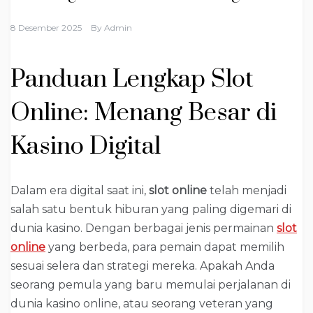
8 Desember 2025
By
Admin
Panduan Lengkap Slot
Online: Menang Besar di
Kasino Digital
Dalam era digital saat ini,
slot online
telah menjadi
salah satu bentuk hiburan yang paling digemari di
dunia kasino. Dengan berbagai jenis permainan
slot
online
yang berbeda, para pemain dapat memilih
sesuai selera dan strategi mereka. Apakah Anda
seorang pemula yang baru memulai perjalanan di
dunia kasino online, atau seorang veteran yang