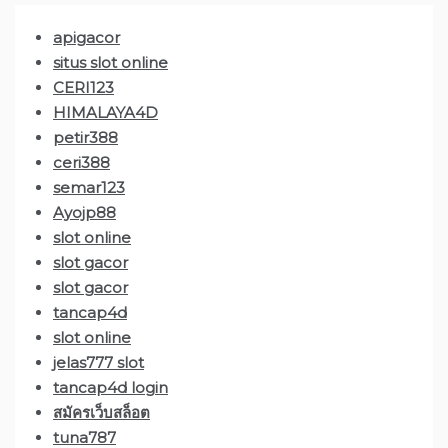
apigacor
situs slot online
CERI123
HIMALAYA4D
petir388
ceri388
semar123
Ayojp88
slot online
slot gacor
slot gacor
tancap4d
slot online
jelas777 slot
tancap4d login
สมัครเว็บสล็อต
tuna787