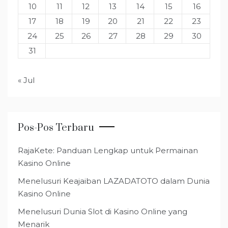
10
11
12
13
14
15
16
17
18
19
20
21
22
23
24
25
26
27
28
29
30
31
« Jul
Pos-Pos Terbaru
RajaKete: Panduan Lengkap untuk Permainan
Kasino Online
Menelusuri Keajaiban LAZADATOTO dalam Dunia
Kasino Online
Menelusuri Dunia Slot di Kasino Online yang
Menarik