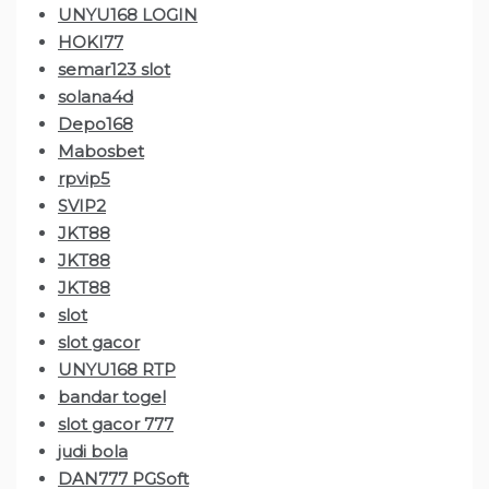
UNYU168 LOGIN
HOKI77
semar123 slot
solana4d
Depo168
Mabosbet
rpvip5
SVIP2
JKT88
JKT88
JKT88
slot
slot gacor
UNYU168 RTP
bandar togel
slot gacor 777
judi bola
DAN777 PGSoft