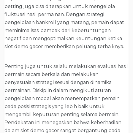
betting juga bisa diterapkan untuk mengelola
fluktuasi hasil permainan. Dengan strategi
pengelolaan bankroll yang matang, pemain dapat
meminimalisasi dampak dari keberuntungan
negatif dan mengoptimalkan keuntungan ketika
slot demo gacor memberikan peluang terbaiknya.
Penting juga untuk selalu melakukan evaluasi hasil
bermain secara berkala dan melakukan
penyesuaian strategi sesuai dengan dinamika
permainan. Diskiplin dalam mengikuti aturan
pengelolaan modal akan menempatkan pemain
pada posisi strategis yang lebih baik untuk
mengambil keputusan penting selama bermain.
Pendekatan ini menegaskan bahwa keberhasilan
dalam slot demo gacor sangat bergantung pada