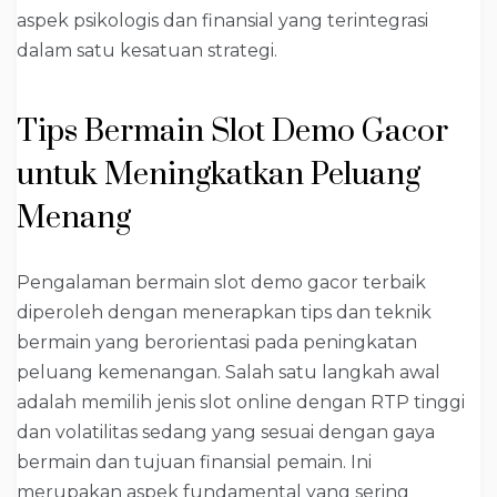
aspek psikologis dan finansial yang terintegrasi
dalam satu kesatuan strategi.
Tips Bermain Slot Demo Gacor
untuk Meningkatkan Peluang
Menang
Pengalaman bermain slot demo gacor terbaik
diperoleh dengan menerapkan tips dan teknik
bermain yang berorientasi pada peningkatan
peluang kemenangan. Salah satu langkah awal
adalah memilih jenis slot online dengan RTP tinggi
dan volatilitas sedang yang sesuai dengan gaya
bermain dan tujuan finansial pemain. Ini
merupakan aspek fundamental yang sering