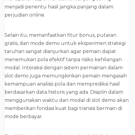
menjadi penentu hasil jangka panjang dalam
perjudian online.
Selain itu, memanfaatkan fitur bonus, putaran
gratis, dan mode demo untuk eksperimen strategi
taruhan sangat dianjurkan agar pemain dapat
menemukan pola efektif tanpa risiko kehilangan
modal. Interaksi dengan sistem permainan dalam
slot demo juga memungkinkan pemain mengasah
kemampuan analisis pola dan memprediksi hasil
berdasarkan data historis yang ada. Disiplin dalam
menggunakan waktu dan modal di slot demo akan
memberikan fondasi kuat bagi transisi bermain di
mode berbayar.