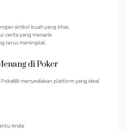
ngan simbol buah yang khas.
ur cerita yang menarik.
g terus meningkat.
 Menang di Poker
ya. Poka88 menyediakan platform yang ideal
antu Anda: