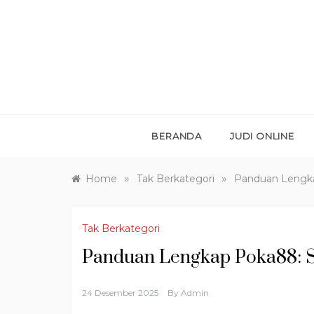
Skip
to
content
BERANDA
JUDI ONLINE
»
»
Home
Tak Berkategori
Panduan Lengkap
Tak Berkategori
Panduan Lengkap Poka88: Sl
24 Desember 2025
By
Admin