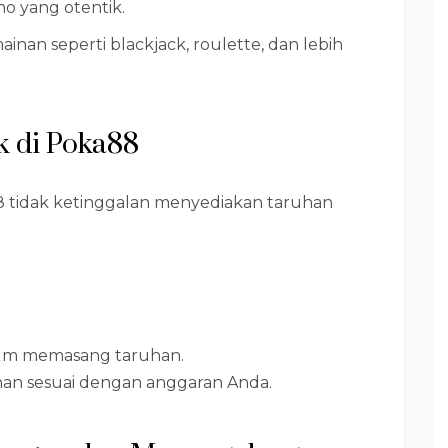
o yang otentik.
ainan seperti blackjack, roulette, dan lebih
k di Poka88
 tidak ketinggalan menyediakan taruhan
lum memasang taruhan.
an sesuai dengan anggaran Anda.