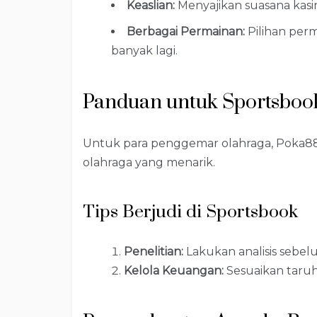
Keaslian:
Menyajikan suasana kasin
Berbagai Permainan:
Pilihan perm
banyak lagi.
Panduan untuk Sportsboo
Untuk para penggemar olahraga, Poka88
olahraga yang menarik.
Tips Berjudi di Sportsbook
Penelitian:
Lakukan analisis sebe
Kelola Keuangan:
Sesuaikan taruh