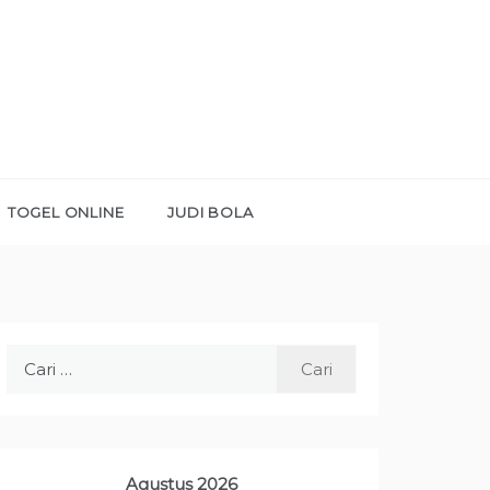
TOGEL ONLINE
JUDI BOLA
Cari
untuk:
Agustus 2026