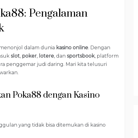
oka88: Pengalaman
k
 menonjol dalam dunia
kasino online
. Dengan
asuk
slot
,
poker
,
lotere
, dan
sportsbook
, platform
 penggemar judi daring. Mari kita telusuri
warkan.
an Poka88 dengan Kasino
gulan yang tidak bisa ditemukan di kasino