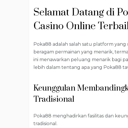
Selamat Datang di P
Casino Online Terbai
Poka88 adalah salah satu platform yang
beragam permainan yang menarik, term
ini menawarkan peluang menarik bagi para
lebih dalam tentang apa yang Poka88 ta
Keunggulan Membandingk
Tradisional
Poka88 menghadirkan fasilitas dan keung
tradisional.