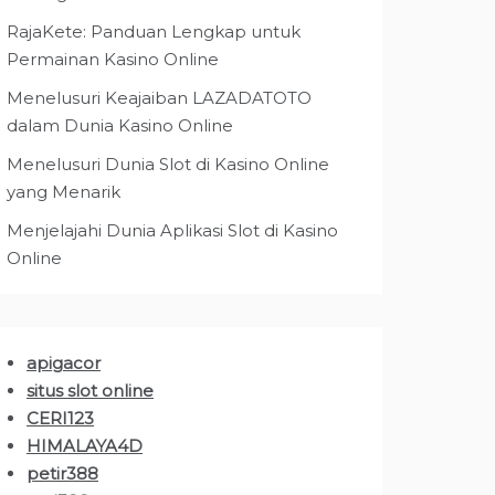
RajaKete: Panduan Lengkap untuk
Permainan Kasino Online
Menelusuri Keajaiban LAZADATOTO
dalam Dunia Kasino Online
Menelusuri Dunia Slot di Kasino Online
yang Menarik
Menjelajahi Dunia Aplikasi Slot di Kasino
Online
apigacor
situs slot online
CERI123
HIMALAYA4D
petir388