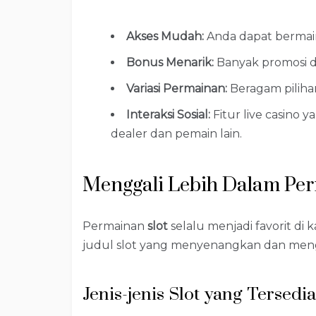
Akses Mudah:
Anda dapat bermain 
Bonus Menarik:
Banyak promosi 
Variasi Permainan:
Beragam piliha
Interaksi Sosial:
Fitur live casino
dealer dan pemain lain.
Menggali Lebih Dalam Per
Permainan
slot
selalu menjadi favorit d
judul slot yang menyenangkan dan meng
Jenis-jenis Slot yang Tersedia