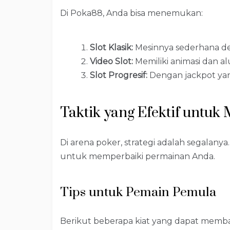
Di Poka88, Anda bisa menemukan:
Slot Klasik:
Mesinnya sederhana de
Video Slot:
Memiliki animasi dan al
Slot Progresif:
Dengan jackpot yan
Taktik yang Efektif untuk
Di arena poker, strategi adalah segalan
untuk memperbaiki permainan Anda.
Tips untuk Pemain Pemula
Berikut beberapa kiat yang dapat memb