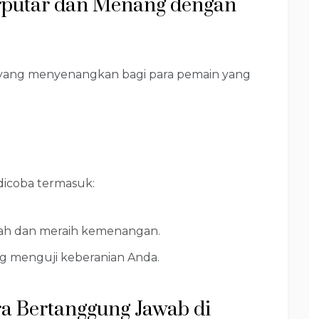
rputar dan Menang dengan
yang menyenangkan bagi para pemain yang
dicoba termasuk:
ah dan meraih kemenangan.
ng menguji keberanian Anda.
a Bertanggung Jawab di