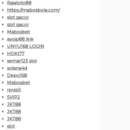
Rajatoto88
https://mabosbola.com/
slot gacor
slot gacor
Mabosbet
ayojp88 link
UNYU168 LOGIN
HOKI77
semar123 slot
solana4d
Depo168
Mabosbet
rpvip5
SVIP2
JKT88
JKT88
JKT88
slot