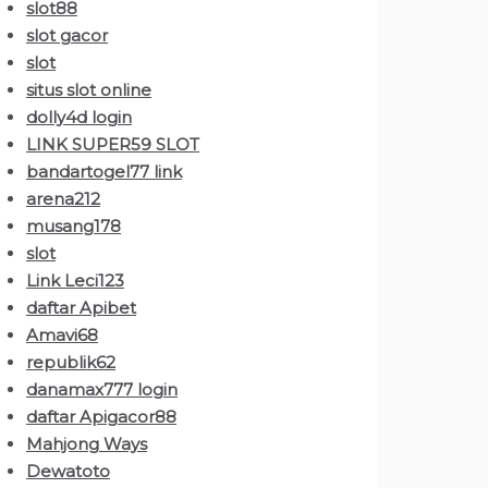
slot88
slot gacor
slot
situs slot online
dolly4d login
LINK SUPER59 SLOT
bandartogel77 link
arena212
musang178
slot
Link Leci123
daftar Apibet
Amavi68
republik62
danamax777 login
daftar Apigacor88
Mahjong Ways
Dewatoto