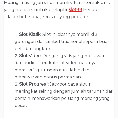
Masing-masing jenis slot memiliki karakteristik unik
yang menarik untuk dijelajahi.
slot88
Berikut
adalah beberapa jenis slot yang populer:
Slot Klasik:
Slot ini biasanya memiliki 3
gulungan dan simbol tradisional seperti buah,
bell, dan angka 7.
Slot Video:
Dengan grafis yang menawan
dan audio interaktif, slot video biasanya
memiliki 5 gulungan atau lebih dan
menawarkan bonus permainan.
Slot Progresif:
Jackpot pada slot ini
meningkat seiring dengan jumlah taruhan dari
pemain, menawarkan peluang menang yang
besar.