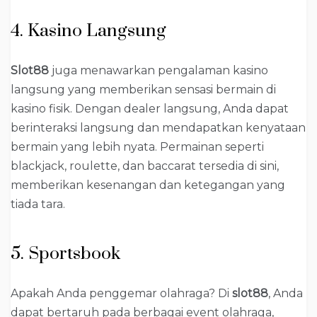
4. Kasino Langsung
Slot88
juga menawarkan pengalaman kasino
langsung yang memberikan sensasi bermain di
kasino fisik. Dengan dealer langsung, Anda dapat
berinteraksi langsung dan mendapatkan kenyataan
bermain yang lebih nyata. Permainan seperti
blackjack, roulette, dan baccarat tersedia di sini,
memberikan kesenangan dan ketegangan yang
tiada tara.
5. Sportsbook
Apakah Anda penggemar olahraga? Di
slot88
, Anda
dapat bertaruh pada berbagai event olahraga,