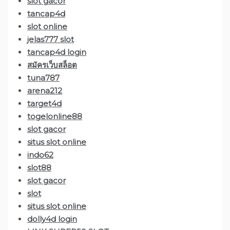
slot gacor
tancap4d
slot online
jelas777 slot
tancap4d login
สมัครเว็บสล็อต
tuna787
arena212
target4d
togelonline88
slot gacor
situs slot online
indo62
slot88
slot gacor
slot
situs slot online
dolly4d login