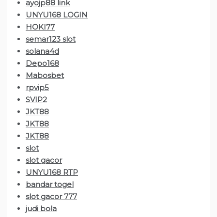
ayojp88 link
UNYU168 LOGIN
HOKI77
semar123 slot
solana4d
Depo168
Mabosbet
rpvip5
SVIP2
JKT88
JKT88
JKT88
slot
slot gacor
UNYU168 RTP
bandar togel
slot gacor 777
judi bola