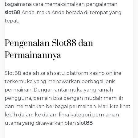
bagaimana cara memaksimalkan pengalaman
slot88
Anda, maka Anda berada di tempat yang
tepat.
Pengenalan Slot88 dan
Permainannya
Slot88 adalah salah satu platform kasino online
terkemuka yang menawarkan berbagai jenis
permainan. Dengan antarmuka yang ramah
pengguna, pemain bisa dengan mudah memilih
dan memainkan berbagai permainan. Mari kita lihat
lebih dalam ke dalam lima kategori permainan
utama yang ditawarkan oleh
slot88
.