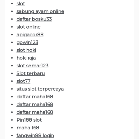
slot
sabung ayam online
daftar bosku33
slot online
apigacor88
gowin123
slot hoki
hoki raja
slot semar123
Slot terbaru
slot77
situs slot terpercaya
daftar maha168
daftar maha168
daftar maha168
Pin188 slot
maha 168
fangwin88 login