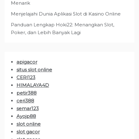
Menarik
Menjelajahi Dunia Aplikasi Slot di Kasino Online
Panduan Lengkap Hoki22: Menangkan Slot,
Poker, dan Lebih Banyak Lagi
apigacor
situs slot online
CERI123
HIMALAYA4D
petir388
ceri388
semar123
Ayojp88
slot online
slot gacor