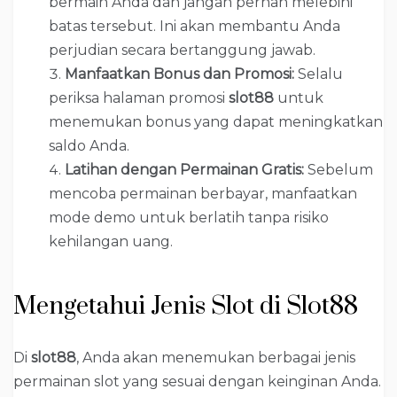
bermain Anda dan jangan pernah melebihi
batas tersebut. Ini akan membantu Anda
perjudian secara bertanggung jawab.
Manfaatkan Bonus dan Promosi:
Selalu
periksa halaman promosi
slot88
untuk
menemukan bonus yang dapat meningkatkan
saldo Anda.
Latihan dengan Permainan Gratis:
Sebelum
mencoba permainan berbayar, manfaatkan
mode demo untuk berlatih tanpa risiko
kehilangan uang.
Mengetahui Jenis Slot di Slot88
Di
slot88
, Anda akan menemukan berbagai jenis
permainan slot yang sesuai dengan keinginan Anda.