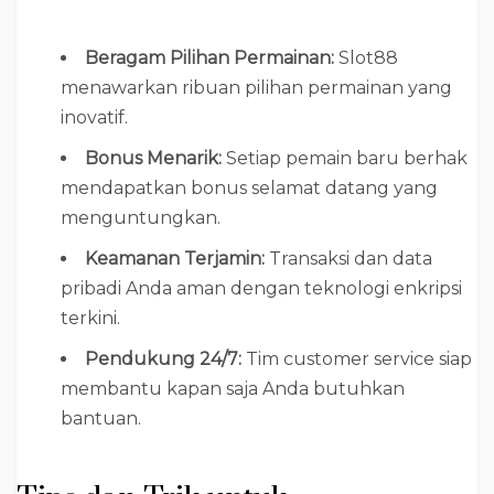
Beragam Pilihan Permainan:
Slot88
menawarkan ribuan pilihan permainan yang
inovatif.
Bonus Menarik:
Setiap pemain baru berhak
mendapatkan bonus selamat datang yang
menguntungkan.
Keamanan Terjamin:
Transaksi dan data
pribadi Anda aman dengan teknologi enkripsi
terkini.
Pendukung 24/7:
Tim customer service siap
membantu kapan saja Anda butuhkan
bantuan.