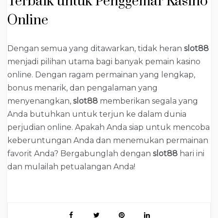
Terbaik untuk Penggemar Kasino
Online
Dengan semua yang ditawarkan, tidak heran
slot88
menjadi pilihan utama bagi banyak pemain kasino
online. Dengan ragam permainan yang lengkap,
bonus menarik, dan pengalaman yang
menyenangkan,
slot88
memberikan segala yang
Anda butuhkan untuk terjun ke dalam dunia
perjudian online. Apakah Anda siap untuk mencoba
keberuntungan Anda dan menemukan permainan
favorit Anda? Bergabunglah dengan
slot88
hari ini
dan mulailah petualangan Anda!