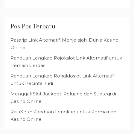
Pos-Pos Terbaru
Pasarjp Link Alternatif: Menjelajahi Dunia Kasino
Online
Panduan Lengkap Pojokslot Link Alternatif untuk
Pemain Cerdas
Panduan Lengkap Ronaldoslot Link Alternatif
untuk Pecinta Judi
Menggali Slot Jackpot: Peluang dan Strategi di
Casino Online
RajaKete: Panduan Lengkap untuk Permainan
Kasino Online