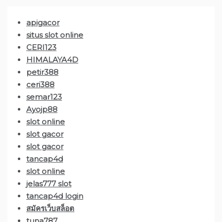
apigacor
situs slot online
CERI123
HIMALAYA4D
petir388
ceri388
semar123
Ayojp88
slot online
slot gacor
slot gacor
tancap4d
slot online
jelas777 slot
tancap4d login
สมัครเว็บสล็อต
tuna787