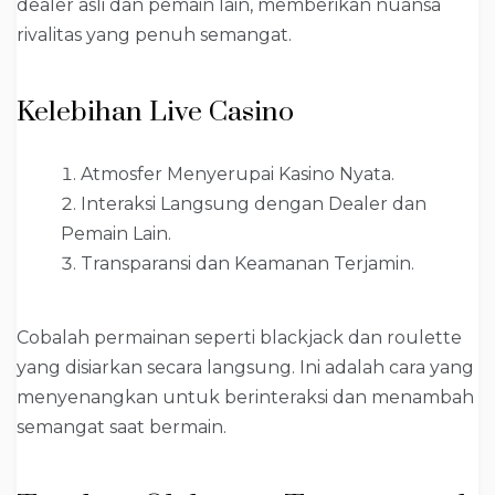
dealer asli dan pemain lain, memberikan nuansa
rivalitas yang penuh semangat.
Kelebihan Live Casino
Atmosfer Menyerupai Kasino Nyata.
Interaksi Langsung dengan Dealer dan
Pemain Lain.
Transparansi dan Keamanan Terjamin.
Cobalah permainan seperti blackjack dan roulette
yang disiarkan secara langsung. Ini adalah cara yang
menyenangkan untuk berinteraksi dan menambah
semangat saat bermain.