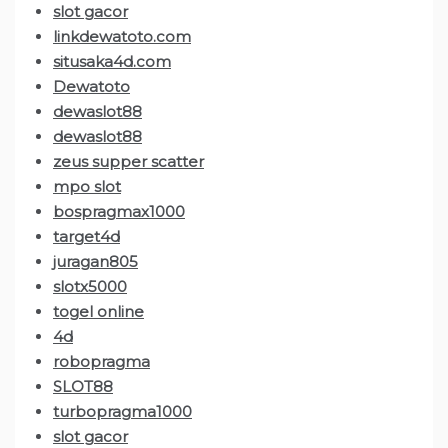
slot gacor
linkdewatoto.com
situsaka4d.com
Dewatoto
dewaslot88
dewaslot88
zeus supper scatter
mpo slot
bospragmax1000
target4d
juragan805
slotx5000
togel online
4d
robopragma
SLOT88
turbopragma1000
slot gacor