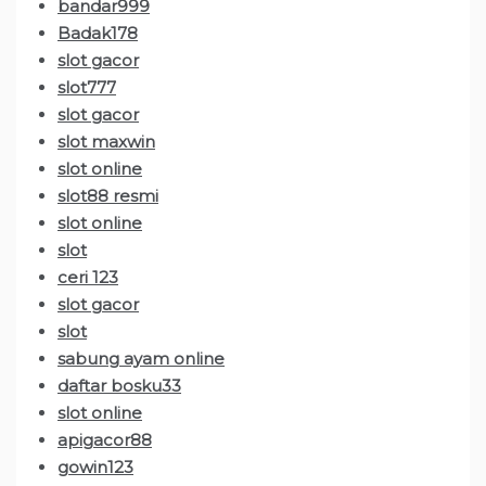
bandar999
Badak178
slot gacor
slot777
slot gacor
slot maxwin
slot online
slot88 resmi
slot online
slot
ceri 123
slot gacor
slot
sabung ayam online
daftar bosku33
slot online
apigacor88
gowin123