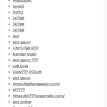
Mabosbet
rpvip5
SVIP2
JKT88
JKT88
JKT88
slot
slot gacor
UNYU168 RTP
bandar togel
slot gacor 777
judi bola
DAN777 PGSoft
slot gacor
https://daftarrajaspin.com/
MT777
https://pt777pragmatic.com/
slot online