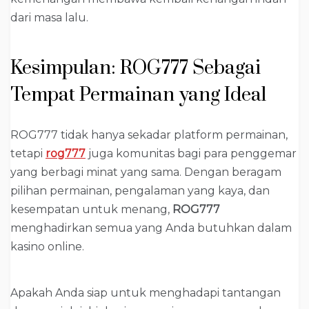
dari masa lalu.
Kesimpulan: ROG777 Sebagai
Tempat Permainan yang Ideal
ROG777 tidak hanya sekadar platform permainan,
tetapi
rog777
juga komunitas bagi para penggemar
yang berbagi minat yang sama. Dengan beragam
pilihan permainan, pengalaman yang kaya, dan
kesempatan untuk menang,
ROG777
menghadirkan semua yang Anda butuhkan dalam
kasino online.
Apakah Anda siap untuk menghadapi tantangan