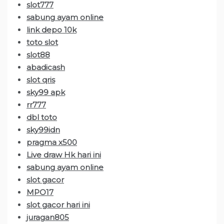
slot777
sabung ayam online
link depo 10k
toto slot
slot88
abadicash
slot qris
sky99 apk
rr777
dbl toto
sky99idn
pragma x500
Live draw Hk hari ini
sabung ayam online
slot gacor
MPO17
slot gacor hari ini
juragan805