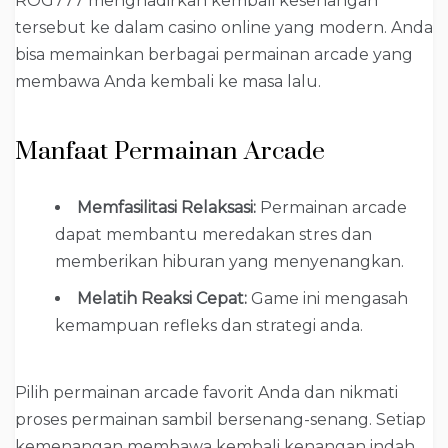
ROG777 menghadirkan kembali kesenangan
tersebut ke dalam casino online yang modern. Anda
bisa memainkan berbagai permainan arcade yang
membawa Anda kembali ke masa lalu.
Manfaat Permainan Arcade
Memfasilitasi Relaksasi:
Permainan arcade
dapat membantu meredakan stres dan
memberikan hiburan yang menyenangkan.
Melatih Reaksi Cepat:
Game ini mengasah
kemampuan refleks dan strategi anda.
Pilih permainan arcade favorit Anda dan nikmati
proses permainan sambil bersenang-senang. Setiap
kemenangan membawa kembali kenangan indah