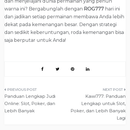
dan menjelajahi dunia permainan yang penuh
warna ini? Bergabunglah dengan
ROG777
hari ini
dan jadikan setiap permainan membawa Anda lebih
dekat pada kemenangan besar. Dengan strategi
dan sedikit keberuntungan, roda kemenangan bisa
saja berputar untuk Anda!
Navigasi
Panduan Lengkap Judi
Kawi777: Panduan
pos
Online: Slot, Poker, dan
Lengkap untuk Slot,
Lebih Banyak
Poker, dan Lebih Banyak
Lagi