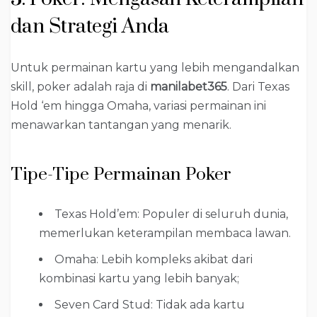
dan Strategi Anda
Untuk permainan kartu yang lebih mengandalkan
skill, poker adalah raja di
manilabet365
. Dari Texas
Hold ‘em hingga Omaha, variasi permainan ini
menawarkan tantangan yang menarik.
Tipe-Tipe Permainan Poker
Texas Hold’em: Populer di seluruh dunia,
memerlukan keterampilan membaca lawan.
Omaha: Lebih kompleks akibat dari
kombinasi kartu yang lebih banyak;
Seven Card Stud: Tidak ada kartu