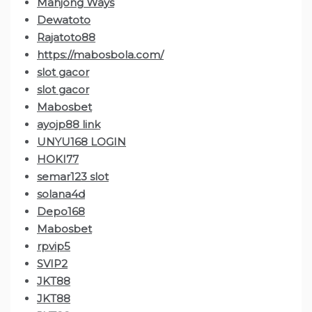
Mahjong Ways
Dewatoto
Rajatoto88
https://mabosbola.com/
slot gacor
slot gacor
Mabosbet
ayojp88 link
UNYU168 LOGIN
HOKI77
semar123 slot
solana4d
Depo168
Mabosbet
rpvip5
SVIP2
JKT88
JKT88