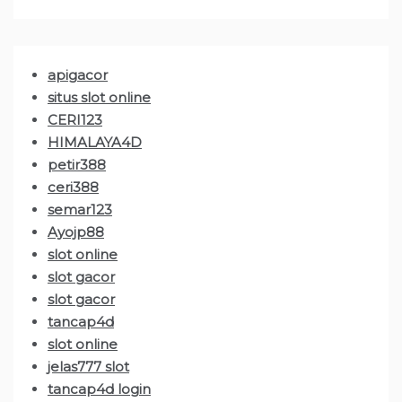
apigacor
situs slot online
CERI123
HIMALAYA4D
petir388
ceri388
semar123
Ayojp88
slot online
slot gacor
slot gacor
tancap4d
slot online
jelas777 slot
tancap4d login