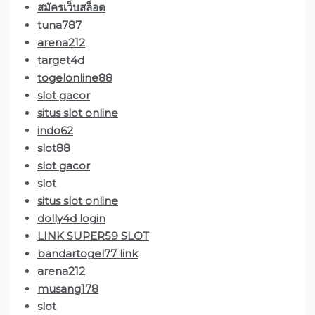
สมัครเว็บสล็อต
tuna787
arena212
target4d
togelonline88
slot gacor
situs slot online
indo62
slot88
slot gacor
slot
situs slot online
dolly4d login
LINK SUPER59 SLOT
bandartogel77 link
arena212
musang178
slot