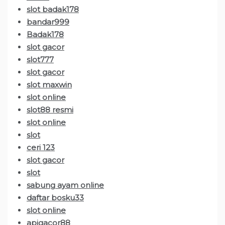
slot badak178
bandar999
Badak178
slot gacor
slot777
slot gacor
slot maxwin
slot online
slot88 resmi
slot online
slot
ceri 123
slot gacor
slot
sabung ayam online
daftar bosku33
slot online
apigacor88