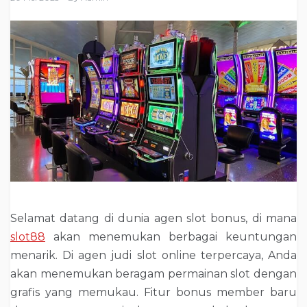
Selamat datang di dunia agen slot bonus, di mana
slot88
akan menemukan berbagai keuntungan
menarik. Di agen judi slot online terpercaya, Anda
akan menemukan beragam permainan slot dengan
grafis yang memukau. Fitur bonus member baru