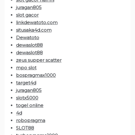
juragan805
slot gacor
linkdewatoto.com
situsaka4d.com
Dewatoto
dewaslot88
dewaslot88
zeus supper scatter
mpo slot
bospragmax1000
target4d
juragan805
slotx5000
togel online
4d
robopragma
SLOT88