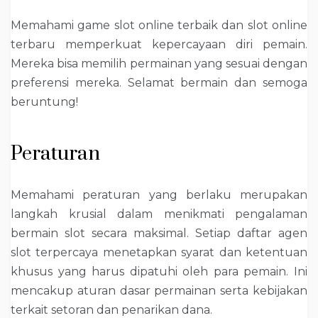
Memahami game slot online terbaik dan slot online
terbaru memperkuat kepercayaan diri pemain.
Mereka bisa memilih permainan yang sesuai dengan
preferensi mereka. Selamat bermain dan semoga
beruntung!
Peraturan
Memahami peraturan yang berlaku merupakan
langkah krusial dalam menikmati pengalaman
bermain slot secara maksimal. Setiap daftar agen
slot terpercaya menetapkan syarat dan ketentuan
khusus yang harus dipatuhi oleh para pemain. Ini
mencakup aturan dasar permainan serta kebijakan
terkait setoran dan penarikan dana.