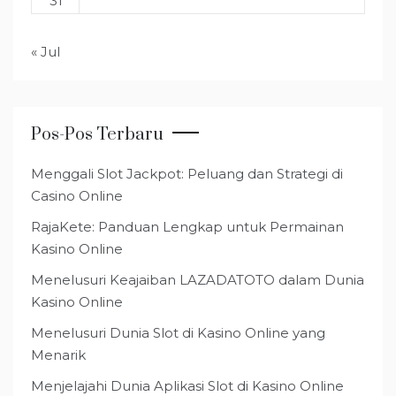
31
« Jul
Pos-Pos Terbaru
Menggali Slot Jackpot: Peluang dan Strategi di
Casino Online
RajaKete: Panduan Lengkap untuk Permainan
Kasino Online
Menelusuri Keajaiban LAZADATOTO dalam Dunia
Kasino Online
Menelusuri Dunia Slot di Kasino Online yang
Menarik
Menjelajahi Dunia Aplikasi Slot di Kasino Online