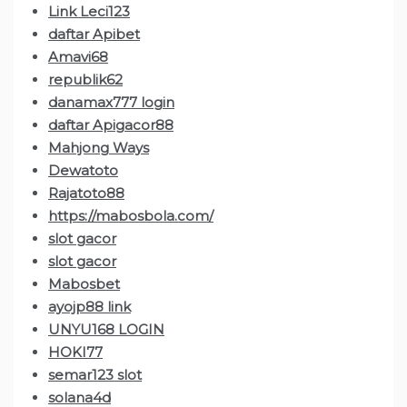
Link Leci123
daftar Apibet
Amavi68
republik62
danamax777 login
daftar Apigacor88
Mahjong Ways
Dewatoto
Rajatoto88
https://mabosbola.com/
slot gacor
slot gacor
Mabosbet
ayojp88 link
UNYU168 LOGIN
HOKI77
semar123 slot
solana4d